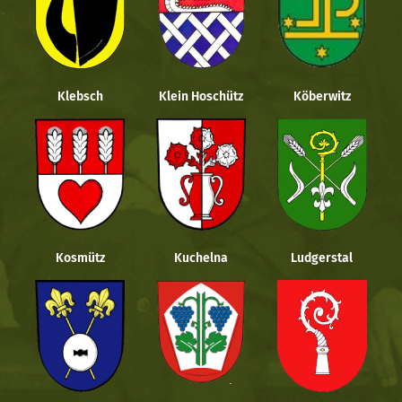
Klebsch
Klein Hoschütz
Köberwitz
Kosmütz
Kuchelna
Ludgerstal