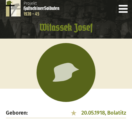
Projekt
Hultschiner
Soldaten
1939 - 45
Witassek Josef
Geboren:
20.05.1918, Bolatitz