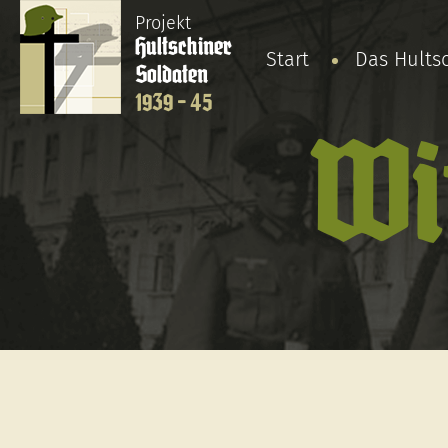
Projekt
Hultschiner
Start
Das Hults
Soldaten
1939 - 45
Wi