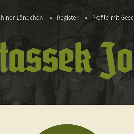
chiner Ländchen
Register
Profile mit Ges
tassek Jo