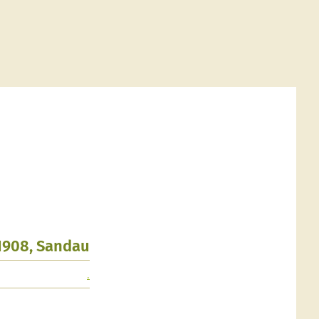
1908, Sandau
.