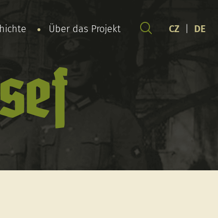
chichte
Über das Projekt
CZ
|
DE
sef