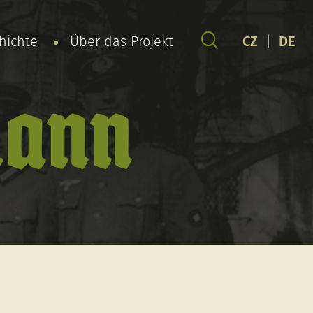
chichte
Über das Projekt
CZ
|
DE
hann