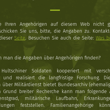
ie Ihren Angehörigen auf diesem Web nicht 
schicken Sie uns, bitte, die Angaben zu. Kontakt
 dieser
Seite
. Besuchen Sie auch die Seite:
Was b
n man die Angaben über Angehörigen finden?
 Hultschiner Soldaten kooperiert mit versc
n und realisiert die langfristige Forschung. Di
über Militärdienst bietet Bundesarchiv (ehemali
 Grund breiter Recherche kann man folgende
enstgrad, militärische Laufbahn, Erkrankun
dungen feststellen. Familienangehörige kön