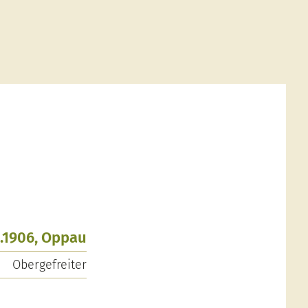
1.1906, Oppau
Obergefreiter