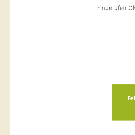
Einberufen Ok
Fe