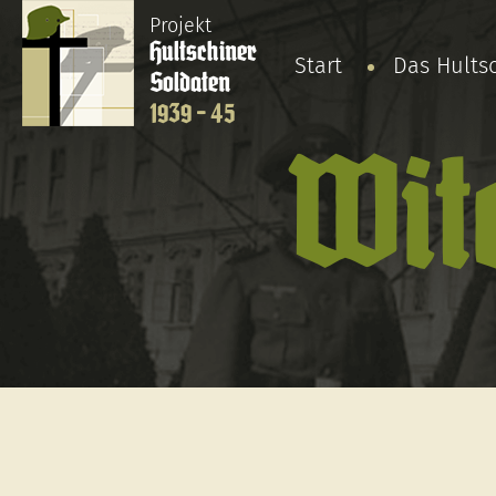
Projekt
Hultschiner
Start
Das Hults
Soldaten
1939 - 45
Wit