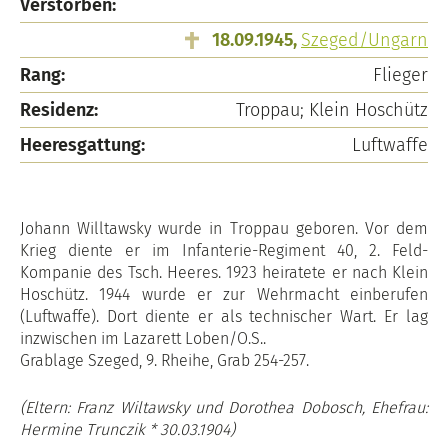
Verstorben:
18.09.1945,
Szeged/Ungarn
Rang:
Flieger
Residenz:
Troppau; Klein Hoschütz
Heeresgattung:
Luftwaffe
Johann Willtawsky wurde in Troppau geboren. Vor dem
Krieg diente er im Infanterie-Regiment 40, 2. Feld-
Kompanie des Tsch. Heeres. 1923 heiratete er nach Klein
Hoschütz. 1944 wurde er zur Wehrmacht einberufen
(Luftwaffe). Dort diente er als technischer Wart. Er lag
inzwischen im Lazarett Loben/O.S..
Grablage Szeged, 9. Rheihe, Grab 254-257.
(Eltern: Franz Wiltawsky und Dorothea Dobosch, Ehefrau:
Hermine Trunczik * 30.03.1904)