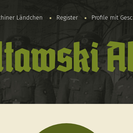
chiner Ländchen
Register
Profile mit Ges
tawski A