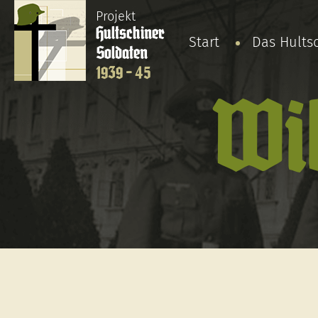
Projekt
Hultschiner
Start
Das Hults
Soldaten
1939 - 45
Wil