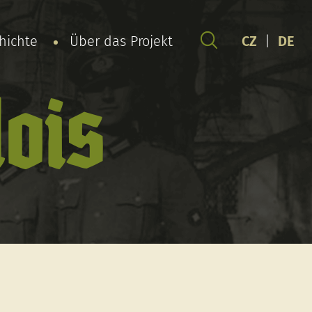
chichte
Über das Projekt
CZ
|
DE
lois