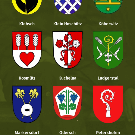
Klebsch
Klein Hoschütz
Köberwitz
Kosmütz
Kuchelna
Ludgerstal
Markersdorf
Odersch
Petershofen