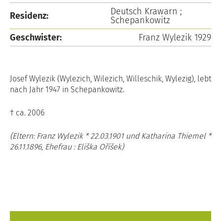
Deutsch Krawarn ;
Residenz:
Schepankowitz
Geschwister:
Franz Wylezik 1929
Josef Wylezik (Wylezich, Wilezich, Willeschik, Wylezig), lebt
nach Jahr 1947 in Schepankowitz.
† ca. 2006
(Eltern: Franz Wylezik * 22.03.1901 und Katharina Thiemel *
26.11.1896, Ehefrau : Eliška Oříšek)