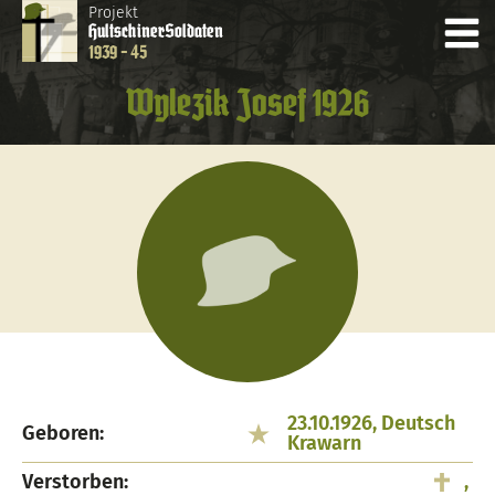
Projekt
Hultschiner
Soldaten
1939 - 45
Wylezik Josef 1926
23.10.1926, Deutsch
Geboren:
Krawarn
Verstorben:
,