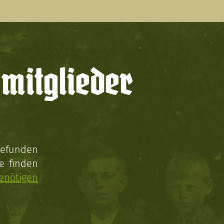
mitglieder
gefunden
e finden
enötigen