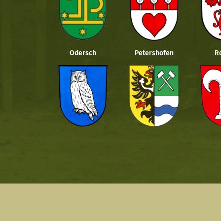
Odersch
Petershofen
R