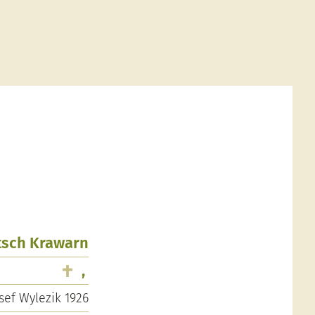
utsch Krawarn
,
sef Wylezik 1926