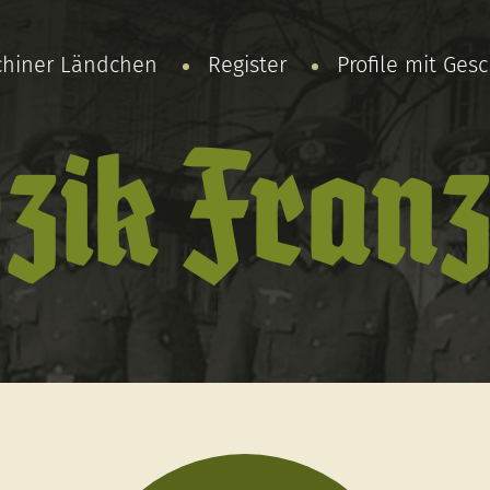
chiner Ländchen
Register
Profile mit Ges
zik Franz