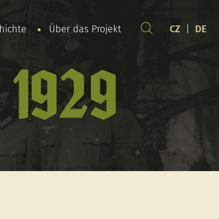
chichte
Über das Projekt
CZ
|
DE
 1929