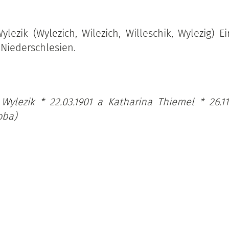
ylezik (Wylezich, Wilezich, Willeschik, Wylezig) E
Niederschlesien.
 Wylezik * 22.03.1901 a Katharina Thiemel * 26.11
oba)