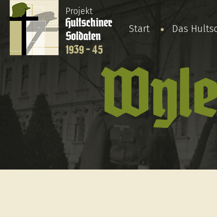
Projekt
Hultschiner
Start
Das Hults
Soldaten
1939 - 45
Wyle