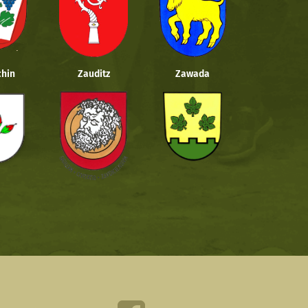
hin
Zauditz
Zawada