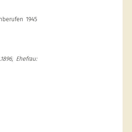
inberufen 1945
.1896, Ehefrau: