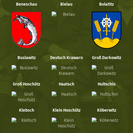
Beneschau
Bielau
Bolatitz
Buslawitz
Deutsch Krawarn
Groß Darkowitz
Groß Hoschütz
Haatsch
Hultschin
Klebsch
Klein Hoschütz
Köberwitz