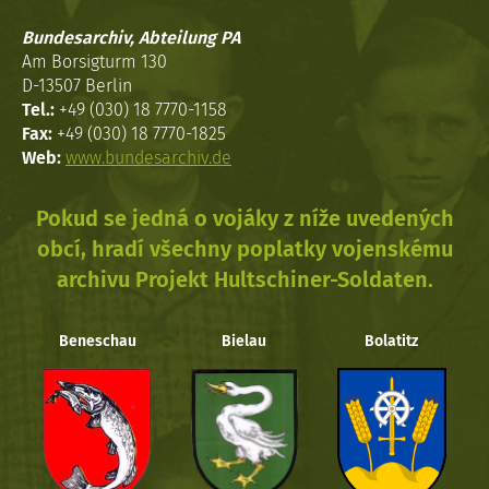
Bundesarchiv, Abteilung PA
Am Borsigturm 130
D-13507 Berlin
Tel.:
+49 (030) 18 7770-1158
Fax:
+49 (030) 18 7770-1825
Web:
www.bundesarchiv.de
Pokud se jedná o vojáky z níže uvedených
obcí, hradí všechny poplatky vojenskému
archivu Projekt Hultschiner-Soldaten.
Beneschau
Bielau
Bolatitz