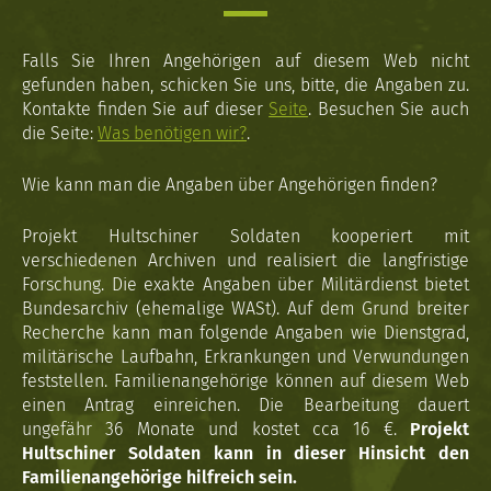
Falls Sie Ihren Angehörigen auf diesem Web nicht
gefunden haben, schicken Sie uns, bitte, die Angaben zu.
Kontakte finden Sie auf dieser
Seite
. Besuchen Sie auch
die Seite:
Was benötigen wir?
.
Wie kann man die Angaben über Angehörigen finden?
Projekt Hultschiner Soldaten kooperiert mit
verschiedenen Archiven und realisiert die langfristige
Forschung. Die exakte Angaben über Militärdienst bietet
Bundesarchiv (ehemalige WASt). Auf dem Grund breiter
Recherche kann man folgende Angaben wie Dienstgrad,
militärische Laufbahn, Erkrankungen und Verwundungen
feststellen. Familienangehörige können auf diesem Web
einen Antrag einreichen. Die Bearbeitung dauert
ungefähr 36 Monate und kostet cca 16 €.
Projekt
Hultschiner Soldaten kann in dieser Hinsicht den
Familienangehörige hilfreich sein.