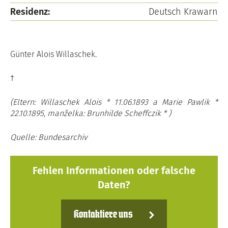
Residenz:
Deutsch Krawarn
Günter Alois Willaschek.
†
(Eltern: Willaschek Alois * 11.06.1893 a Marie Pawlik *
22.10.1895, manželka: Brunhilde Scheffczik * )
Quelle: Bundesarchiv
Fehlen Informationen oder falsche
Daten?
Kontaktiere uns