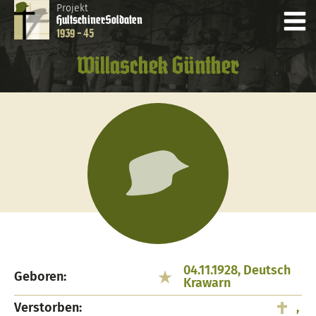
Projekt
Hultschiner
Soldaten
1939 - 45
Willaschek Günther
04.11.1928, Deutsch
Geboren:
Krawarn
Verstorben:
,