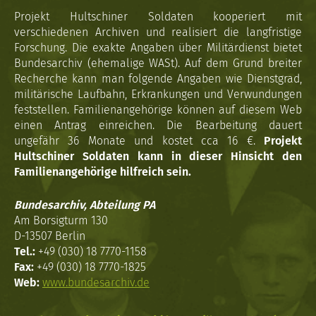
Projekt Hultschiner Soldaten kooperiert mit
verschiedenen Archiven und realisiert die langfristige
Forschung. Die exakte Angaben über Militärdienst bietet
Bundesarchiv (ehemalige WASt). Auf dem Grund breiter
Recherche kann man folgende Angaben wie Dienstgrad,
militärische Laufbahn, Erkrankungen und Verwundungen
feststellen. Familienangehörige können auf diesem Web
einen Antrag einreichen. Die Bearbeitung dauert
ungefähr 36 Monate und kostet cca 16 €.
Projekt
Hultschiner Soldaten kann in dieser Hinsicht den
Familienangehörige hilfreich sein.
Bundesarchiv, Abteilung PA
Am Borsigturm 130
D-13507 Berlin
Tel.:
+49 (030) 18 7770-1158
Fax:
+49 (030) 18 7770-1825
Web:
www.bundesarchiv.de