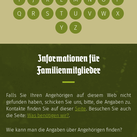
Q
R
S
T
U
V
W
X
Y
Z
Informationen für
Familienmitglieder
Falls Sie Ihren Angehörigen auf diesem Web nicht
gefunden haben, schicken Sie uns, bitte, die Angaben zu.
Kontakte finden Sie auf dieser
Seite
. Besuchen Sie auch
die Seite:
Was benötigen wir?
.
Wie kann man die Angaben über Angehörigen finden?