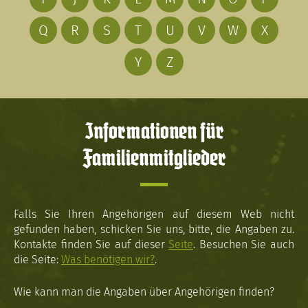
Q
R
S
T
U
V
W
X
Y
Z
Informationen für
Familienmitglieder
Falls Sie Ihren Angehörigen auf diesem Web nicht
gefunden haben, schicken Sie uns, bitte, die Angaben zu.
Kontakte finden Sie auf dieser
Seite
. Besuchen Sie auch
die Seite:
Was benötigen wir?
.
Wie kann man die Angaben über Angehörigen finden?