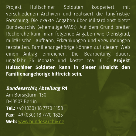
Projekt Hultschiner Soldaten kooperiert mit
verschiedenen Archiven und realisiert die langfristige
Forschung. Die exakte Angaben über Militärdienst bietet
Bundesarchiv (ehemalige WASt). Auf dem Grund breiter
Recherche kann man folgende Angaben wie Dienstgrad,
militärische Laufbahn, Erkrankungen und Verwundungen
feststellen. Familienangehörige können auf diesem Web
einen Antrag einreichen. Die Bearbeitung dauert
ungefähr 36 Monate und kostet cca 16 €.
Projekt
Hultschiner Soldaten kann in dieser Hinsicht den
Familienangehörige hilfreich sein.
Bundesarchiv, Abteilung PA
Am Borsigturm 130
D-13507 Berlin
Tel.:
+49 (030) 18 7770-1158
Fax:
+49 (030) 18 7770-1825
Web:
www.bundesarchiv.de