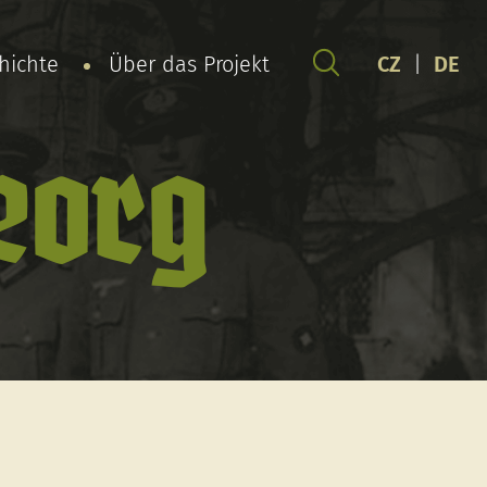
chichte
Über das Projekt
CZ
|
DE
eorg