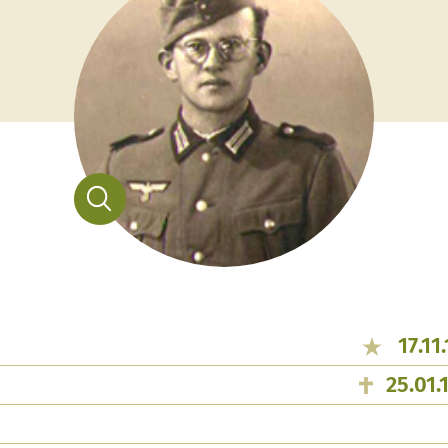
17.11
25.01.