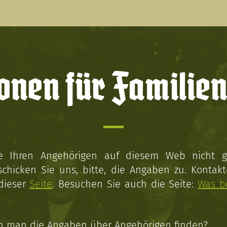
onen für Familien
ie Ihren Angehörigen auf diesem Web nicht 
schicken Sie uns, bitte, die Angaben zu. Kontakt
 dieser
Seite
. Besuchen Sie auch die Seite:
Was b
n man die Angaben über Angehörigen finden?