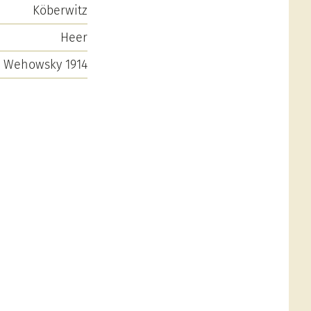
Köberwitz
Heer
l Wehowsky 1914