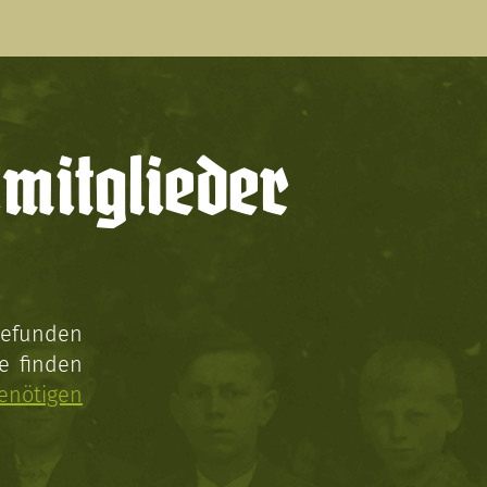
mitglieder
gefunden
e finden
enötigen