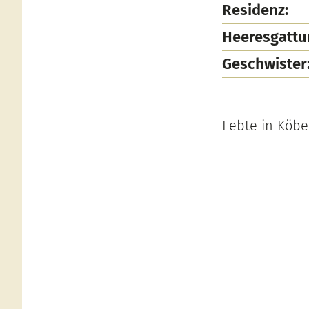
Residenz:
Heeresgattu
Geschwister
Lebte in Köber