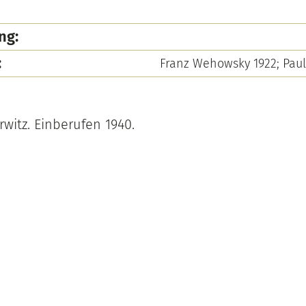
ng:
:
Franz Wehowsky 1922; Pau
witz. Einberufen 1940.