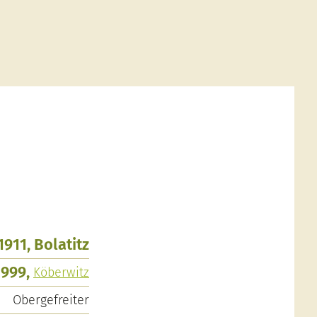
.1911, Bolatitz
1999,
Köberwitz
Obergefreiter