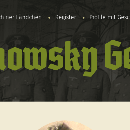
chiner Ländchen
Register
Profile mit Ges
owsky G