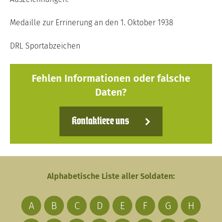
Medaille zur Errinerung an den 1. Oktober 1938
DRL Sportabzeichen
Fehlen Informationen oder falsche
Daten?
Kontaktiere uns
Alphabetische Liste aller Soldaten:
A
B
C
D
E
F
G
H