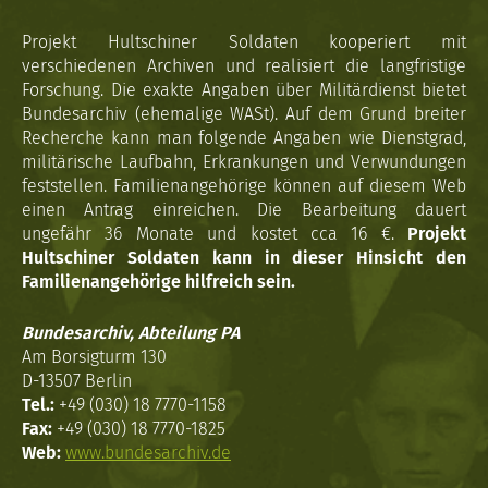
Projekt Hultschiner Soldaten kooperiert mit
verschiedenen Archiven und realisiert die langfristige
Forschung. Die exakte Angaben über Militärdienst bietet
Bundesarchiv (ehemalige WASt). Auf dem Grund breiter
Recherche kann man folgende Angaben wie Dienstgrad,
militärische Laufbahn, Erkrankungen und Verwundungen
feststellen. Familienangehörige können auf diesem Web
einen Antrag einreichen. Die Bearbeitung dauert
ungefähr 36 Monate und kostet cca 16 €.
Projekt
Hultschiner Soldaten kann in dieser Hinsicht den
Familienangehörige hilfreich sein.
Bundesarchiv, Abteilung PA
Am Borsigturm 130
D-13507 Berlin
Tel.:
+49 (030) 18 7770-1158
Fax:
+49 (030) 18 7770-1825
Web:
www.bundesarchiv.de