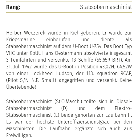
Rang:
Stabsobermaschinist
Herber Weczerek wurde in Kiel geboren. Er wurde zur
Kriegsmarine einberufen und diente als
Stabsobermaschinist auf dem U-Boot U-754. Das Boot Typ
VIIC unter Kptlt. Hans Oestermann absolvierte insgesamt
3 Feinfahrten und versenkte 13 Schiffe (55,659 BRT). Am
31. Juli 1942 wurde das U-Boot in Position 43,02N, 64.52W
von einer Lockheed Hudson, der 113. squadron RCAF,
(Pilot S/N N.E. Small) angegriffen und versenkt. Keine
Überlebende!
Stabsobermaschinist (St.O.Masch.) teilte sich in Diesel-
Stabsobermaschinist (D) und dem Elektro-
Stabsobermaschinist (E) beide gehörten zur Laufbahn II.
Es war der höchste Unteroffiziersdienstgrad bei den
Maschinisten. Die Laufbahn ergänzte sich auch aus
Freiwilligen.