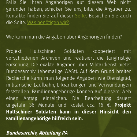
Falls Sie Ihren Angehörigen auf diesem Web nicht
gefunden haben, schicken Sie uns, bitte, die Angaben zu.
Kontakte finden Sie auf dieser
Seite
. Besuchen Sie auch
die Seite:
Was benötigen wir?
.
Wie kann man die Angaben über Angehörigen finden?
Projekt Hultschiner Soldaten kooperiert mit
verschiedenen Archiven und realisiert die langfristige
Forschung. Die exakte Angaben über Militärdienst bietet
Bundesarchiv (ehemalige WASt). Auf dem Grund breiter
Recherche kann man folgende Angaben wie Dienstgrad,
militärische Laufbahn, Erkrankungen und Verwundungen
feststellen. Familienangehörige können auf diesem Web
einen Antrag einreichen. Die Bearbeitung dauert
ungefähr 36 Monate und kostet cca 16 €.
Projekt
Hultschiner Soldaten kann in dieser Hinsicht den
Familienangehörige hilfreich sein.
Bundesarchiv, Abteilung PA