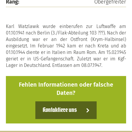
Rang:
Obergefreiter
Karl Watzlawik wurde einberufen zur Luftwaffe am
01.10.1941 nach Berlin (3./Flak-Abteilung 103 ???). Nach der
Ausbildung war er an der Ostfront (Krym-Halbinsel)
eingesetzt. Im Februar 1942 kam er nach Kreta und ab
01.10.1944 diente er in Italien im Raum Rom. Am 15.02.1945
geriet er in US-Gefangenschaft. Zuletzt war er im Kgf-
Lager in Deutschland. Entlassen am 08.07.1947.
Fehlen Informationen oder falsche
Daten?
Kontaktiere uns