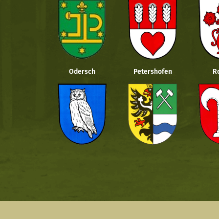
Odersch
Petershofen
R