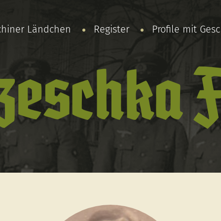
chiner Ländchen
Register
Profile mit Ges
eschka 