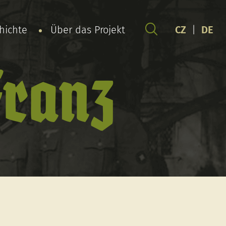
chichte
Über das Projekt
CZ
|
DE
Franz