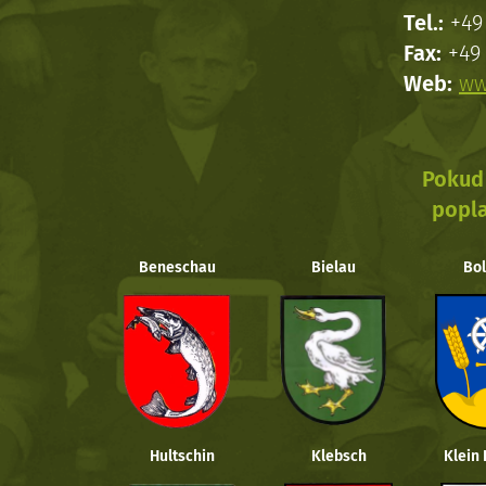
Tel.:
+49 
Fax:
+49 
Web:
ww
Pokud 
popla
Beneschau
Bielau
Bol
Hultschin
Klebsch
Klein