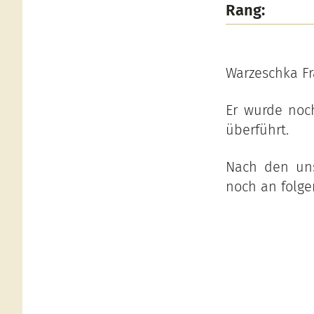
Rang:
Warzeschka Fra
Er wurde noc
überführt.
Nach den uns
noch an folge