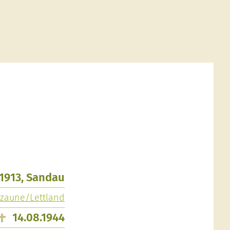
.1913, Sandau
rzaune/Lettland
14.08.1944