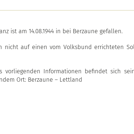
nz ist am 14.08.1944 in bei Berzaune gefallen.
h nicht auf einen vom Volksbund errichteten Sol
 vorliegenden Informationen befindet sich sein
ndem Ort: Berzaune – Lettland