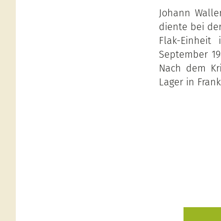
Johann Walle
diente bei de
Flak-Einheit
September 194
Nach dem Kri
Lager in Frank