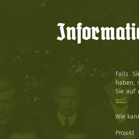
Informati
Falls S
haben, 
Sie auf
wir?
.
Wie kan
Projekt