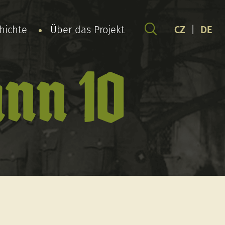
chichte
Über das Projekt
CZ
|
DE
nn 10