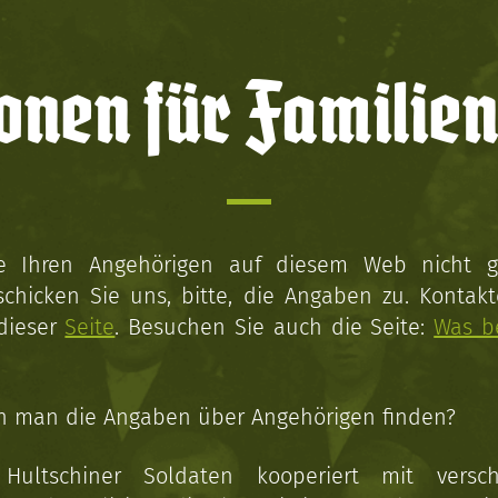
onen für Familien
ie Ihren Angehörigen auf diesem Web nicht 
schicken Sie uns, bitte, die Angaben zu. Kontakt
 dieser
Seite
. Besuchen Sie auch die Seite:
Was b
n man die Angaben über Angehörigen finden?
 Hultschiner Soldaten kooperiert mit versc