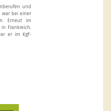
inberufen und
 war bei einer
en. Erneut im
in Frankreich.
ar er im Kgf-