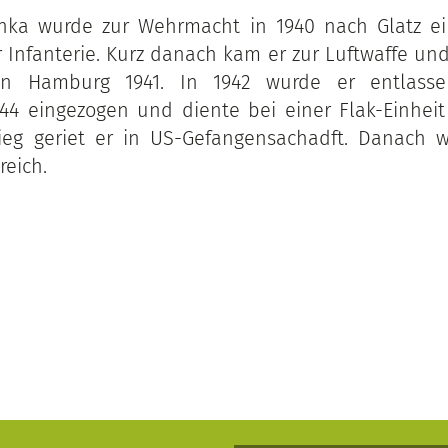
nka wurde zur Wehrmacht in 1940 nach Glatz e
r Infanterie. Kurz danach kam er zur Luftwaffe und
 in Hamburg 1941. In 1942 wurde er entlass
4 eingezogen und diente bei einer Flak-Einheit 
eg geriet er in US-Gefangensachadft. Danach w
reich.