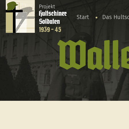
Projekt
Hultschiner
Start
Das Hults
Soldaten
1939 - 45
Wall