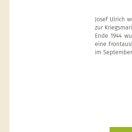
Josef Ulrich 
zur Kriegsmar
Ende 1944 wur
eine Frontausb
im September 