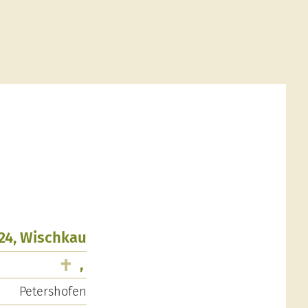
924, Wischkau
,
Petershofen