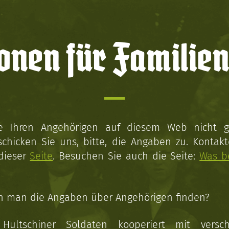
onen für Familien
ie Ihren Angehörigen auf diesem Web nicht 
schicken Sie uns, bitte, die Angaben zu. Kontakt
 dieser
Seite
. Besuchen Sie auch die Seite:
Was b
n man die Angaben über Angehörigen finden?
 Hultschiner Soldaten kooperiert mit versc