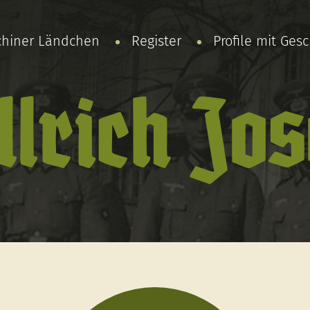
chiner Ländchen
Register
Profile mit Ges
llrich Jos