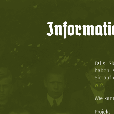
Informati
Falls S
haben, 
Sie auf
wir?
.
Wie kan
Projekt