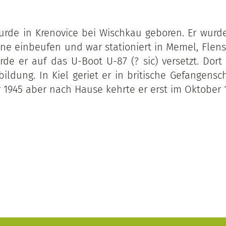
wurde in Krenovice bei Wischkau geboren. Er wurd
ine einbeufen und war stationiert in Memel, Flens
de er auf das U-Boot U-87 (? sic) versetzt. Dort 
ildung. In Kiel geriet er in britische Gefangensc
1945 aber nach Hause kehrte er erst im Oktober 1