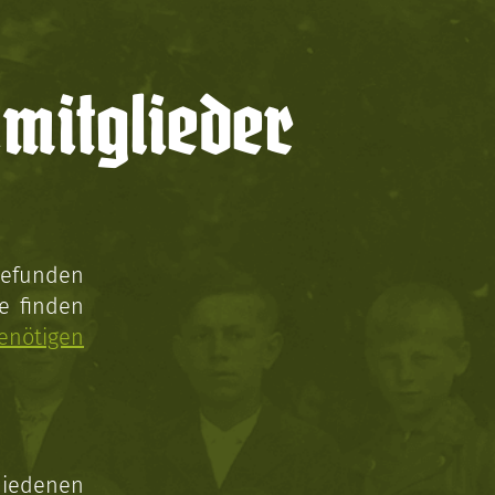
mitglieder
gefunden
e finden
enötigen
hiedenen