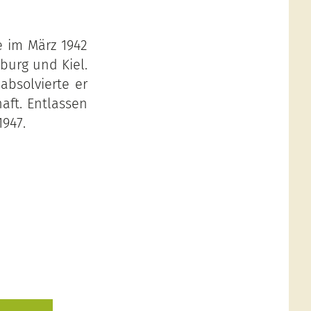
e im März 1942
burg und Kiel.
absolvierte er
haft. Entlassen
947.