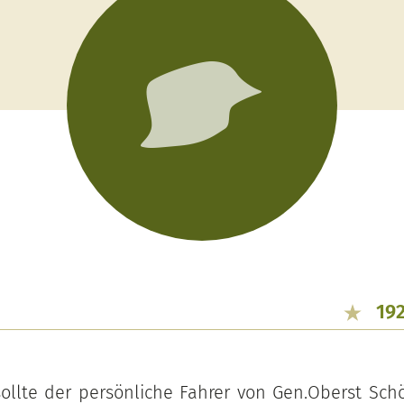
19
 sollte der persönliche Fahrer von Gen.Oberst Sc