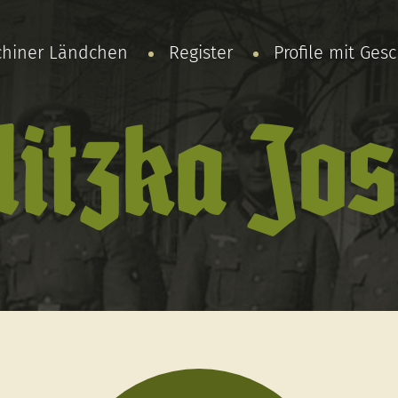
chiner Ländchen
Register
Profile mit Ges
litzka Jos