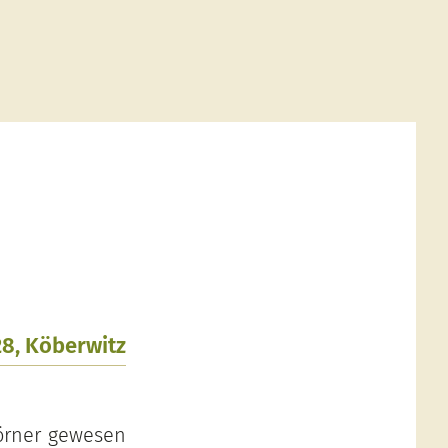
28, Köberwitz
hörner gewesen