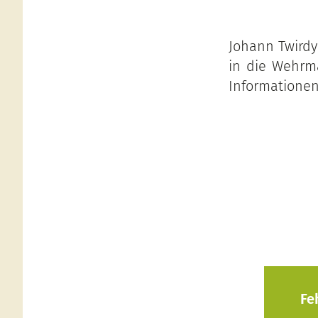
Johann Twirdy 
in die Wehrm
Informationen
Fe