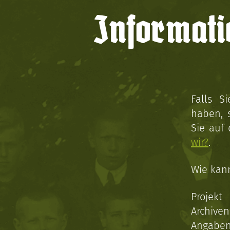
Informati
Falls S
haben, 
Sie auf
wir?
.
Wie kan
Projekt
Archive
Angaben 