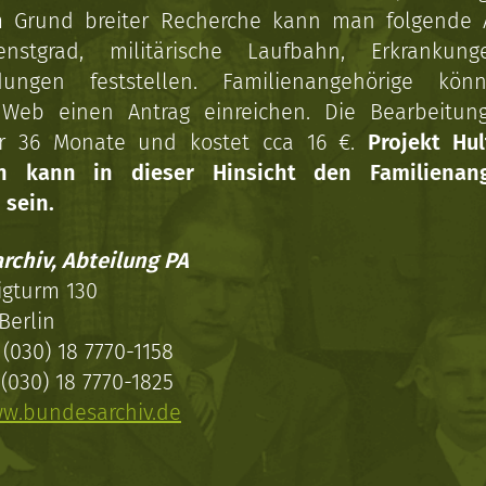
 Grund breiter Recherche kann man folgende
enstgrad, militärische Laufbahn, Erkrankun
dungen feststellen. Familienangehörige kön
Web einen Antrag einreichen. Die Bearbeitun
r 36 Monate und kostet cca 16 €.
Projekt Hul
en kann in dieser Hinsicht den Familienang
 sein.
rchiv, Abteilung PA
igturm 130
Berlin
(030) 18 7770-1158
(030) 18 7770-1825
w.bundesarchiv.de