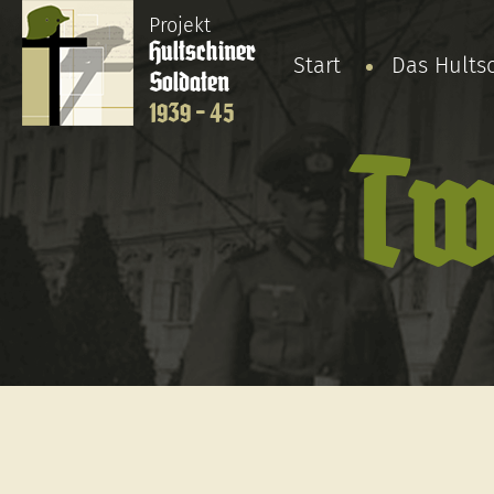
Projekt
Hultschiner
Start
Das Hults
Soldaten
1939 - 45
Tw