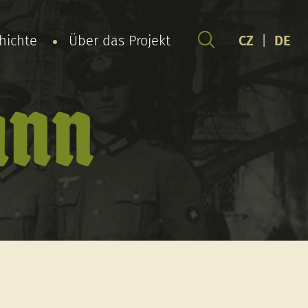
chichte
Über das Projekt
CZ
|
DE
ann