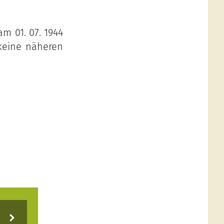
am 01. 07. 1944
keine näheren