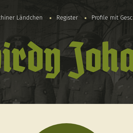
chiner Ländchen
Register
Profile mit Ges
irdy Joh