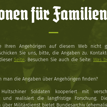
onen für Familien
ie Ihren Angehörigen auf diesem Web nicht 
schicken Sie uns, bitte, die Angaben zu. Kontakt
 dieser
Seite
. Besuchen Sie auch die Seite:
Was b
n man die Angaben über Angehörigen finden?
 Hultschiner Soldaten kooperiert mit versc
n und realisiert die langfristige Forschung. Di
über Militärdienst bietet Bundesarchiv (ehemali