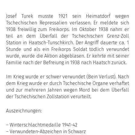
Josef Turek musste 1921 sein Heimatdorf wegen
Tschechischen Repressalien verlassen. Er meldete sich
1938 freiwillig zum Freikorps. Im Oktober 1938 nahm er
teil an dem Überfall der Tschechischen Grenz-Zoll
Station in Haatsch-Tunschkirch. Der Angriff dauerte ca. 1
Stunde und als ein Freikorps Soldat tödlich verwundet
wurde, wurde die Aktion abgeblasen. Er kehrte mit seiner
Familie nach der Befreiung in 1938 nach Haatsch zurück.
Im Krieg wurde er schwer verwundet (Bein Verlust). Nach
dem Krieg wurde er durch Tschechische Organe verhaftet
und zur mehreren Jahren wegen Mord bei dem Überfall
der Tschechischen Zollstation verurteilt.
Auszeichnungen:
– Winterschlachtmedaille 1941-42
– Verwundeten-Abzeichen in Schwarz