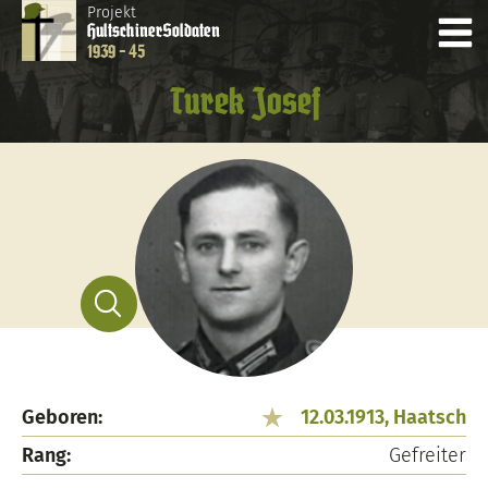
Projekt
Hultschiner
Soldaten
1939 - 45
Turek Josef
Geboren:
12.03.1913, Haatsch
Rang:
Gefreiter