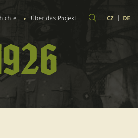
chichte
Über das Projekt
CZ
|
DE
1926