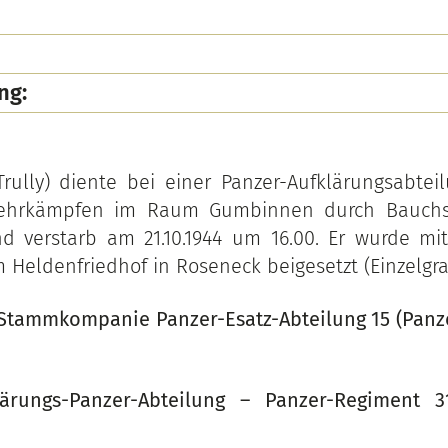
ng:
Trully) diente bei einer Panzer-Aufklärungsabtei
ehrkämpfen im Raum Gumbinnen durch Bauchs
 verstarb am 21.10.1944 um 16.00. Er wurde mit
 Heldenfriedhof in Roseneck beigesetzt (Einzelgra
Stammkompanie Panzer-Esatz-Abteilung 15 (Panze
lärungs-Panzer-Abteilung – Panzer-Regiment 3