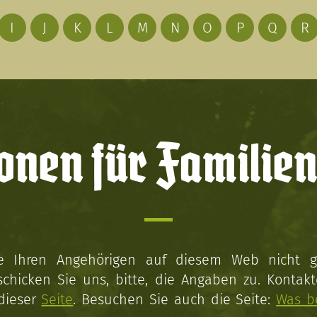
I
J
K
L
M
N
O
P
Q
R
onen für Familien
ie Ihren Angehörigen auf diesem Web nicht 
schicken Sie uns, bitte, die Angaben zu. Kontakt
 dieser
Seite
. Besuchen Sie auch die Seite:
Was b