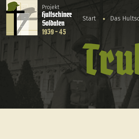
Projekt
Hultschiner
Start
Das Hults
Soldaten
1939 - 45
Tru