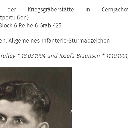
der Kriegsgräberstätte in Cernjachov
stpereußen)
Block 6 Reihe 6 Grab 425
n: Allgemeines Infanterie-Sturmabzeichen
Trulley * 18.03.1904 und Josefa Braunsch * 11.10.1901