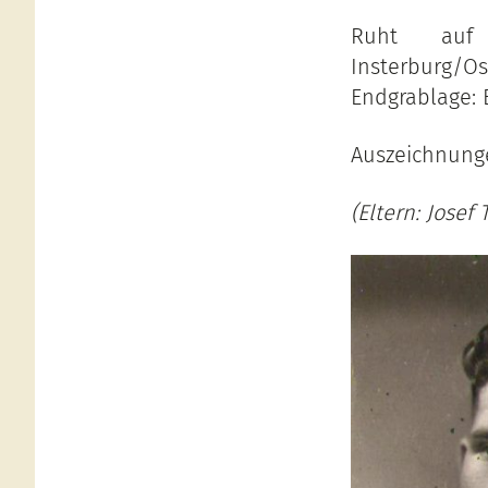
Ruht auf 
Insterburg/O
Endgrablage: 
Auszeichnunge
(Eltern: Josef 