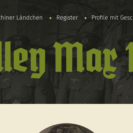
chiner Ländchen
Register
Profile mit Ges
lley Max 