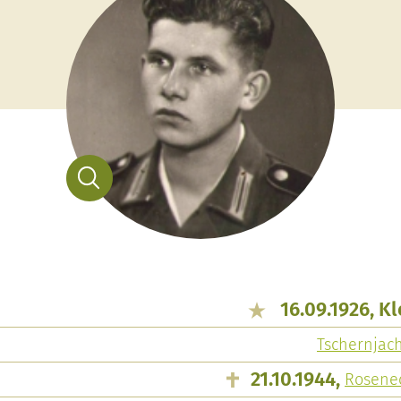
16.09.1926, K
Tschernjac
21.10.1944,
Rosene