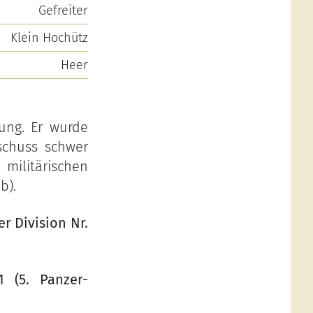
Gefreiter
Klein Hochütz
Heer
lung. Er wurde
chuss schwer
 militärischen
b).
r Division Nr.
1 (5. Panzer-