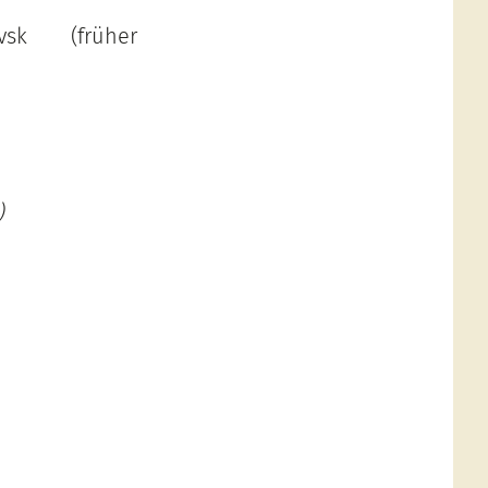
sk (früher
)