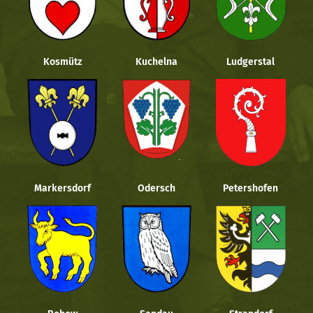
Kosmütz
Kuchelna
Ludgerstal
Markersdorf
Odersch
Petershofen