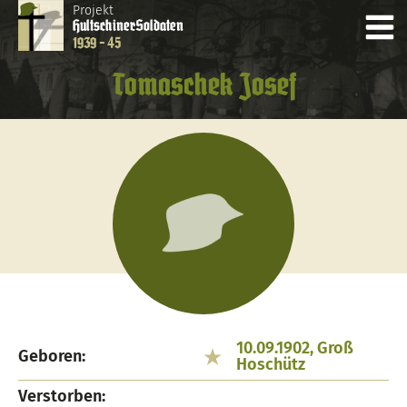
Projekt
Hultschiner
Soldaten
1939 - 45
Tomaschek Josef
10.09.1902, Groß
Geboren:
Hoschütz
Verstorben: