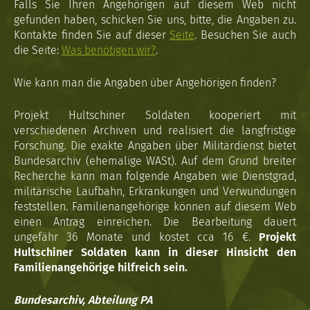
Falls Sie Ihren Angehörigen auf diesem Web nicht
gefunden haben, schicken Sie uns, bitte, die Angaben zu.
Kontakte finden Sie auf dieser
Seite
. Besuchen Sie auch
die Seite:
Was benötigen wir?
.
Wie kann man die Angaben über Angehörigen finden?
Projekt Hultschiner Soldaten kooperiert mit
verschiedenen Archiven und realisiert die langfristige
Forschung. Die exakte Angaben über Militärdienst bietet
Bundesarchiv (ehemalige WASt). Auf dem Grund breiter
Recherche kann man folgende Angaben wie Dienstgrad,
militärische Laufbahn, Erkrankungen und Verwundungen
feststellen. Familienangehörige können auf diesem Web
einen Antrag einreichen. Die Bearbeitung dauert
ungefähr 36 Monate und kostet cca 16 €.
Projekt
Hultschiner Soldaten kann in dieser Hinsicht den
Familienangehörige hilfreich sein.
Bundesarchiv, Abteilung PA