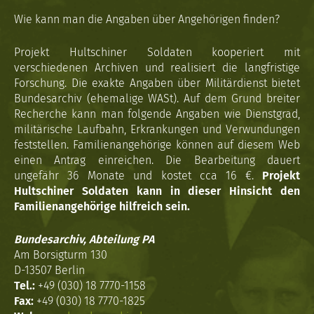
Wie kann man die Angaben über Angehörigen finden?
Projekt Hultschiner Soldaten kooperiert mit
verschiedenen Archiven und realisiert die langfristige
Forschung. Die exakte Angaben über Militärdienst bietet
Bundesarchiv (ehemalige WASt). Auf dem Grund breiter
Recherche kann man folgende Angaben wie Dienstgrad,
militärische Laufbahn, Erkrankungen und Verwundungen
feststellen. Familienangehörige können auf diesem Web
einen Antrag einreichen. Die Bearbeitung dauert
ungefähr 36 Monate und kostet cca 16 €.
Projekt
Hultschiner Soldaten kann in dieser Hinsicht den
Familienangehörige hilfreich sein.
Bundesarchiv, Abteilung PA
Am Borsigturm 130
D-13507 Berlin
Tel.:
+49 (030) 18 7770-1158
Fax:
+49 (030) 18 7770-1825