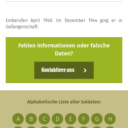
Einberufen April 1940. Im Dezember 1944 ging er in
Gefangenschaft.
Fehlen Informationen oder falsche
Daten?
Kontaktiere uns
Alphabetische Liste aller Soldaten:
A
B
C
D
E
F
G
H