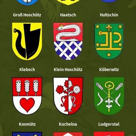
Groß Hoschütz
Haatsch
Hultschin
Klebsch
Klein Hoschütz
Köberwitz
Kosmütz
Kuchelna
Ludgerstal