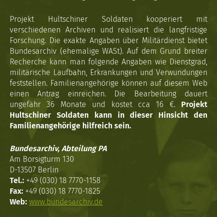
Projekt Hultschiner Soldaten kooperiert mit
verschiedenen Archiven und realisiert die langfristige
Forschung. Die exakte Angaben über Militärdienst bietet
Bundesarchiv (ehemalige WASt). Auf dem Grund breiter
Recherche kann man folgende Angaben wie Dienstgrad,
militärische Laufbahn, Erkrankungen und Verwundungen
feststellen. Familienangehörige können auf diesem Web
einen Antrag einreichen. Die Bearbeitung dauert
ungefähr 36 Monate und kostet cca 16 €.
Projekt
Hultschiner Soldaten kann in dieser Hinsicht den
Familienangehörige hilfreich sein.
Bundesarchiv, Abteilung PA
Am Borsigturm 130
D-13507 Berlin
Tel.:
+49 (030) 18 7770-1158
Fax:
+49 (030) 18 7770-1825
Web:
www.bundesarchiv.de