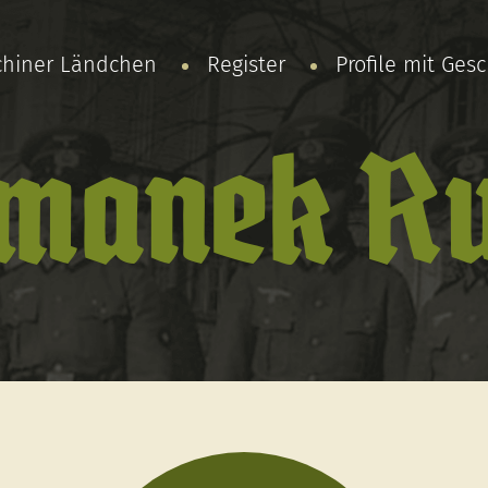
chiner Ländchen
Register
Profile mit Ges
manek Ru