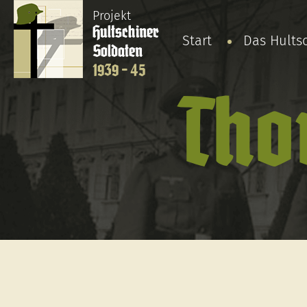
Projekt
Hultschiner
Start
Das Hults
Soldaten
1939 - 45
Tho