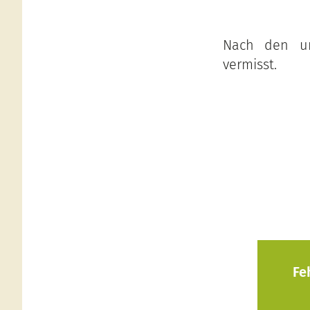
Nach den un
vermisst.
Fe