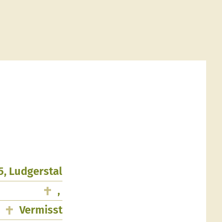
5, Ludgerstal
,
Vermisst