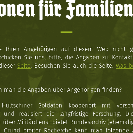
onen für Familien
ie Ihren Angehörigen auf diesem Web nicht 
schicken Sie uns, bitte, die Angaben zu. Kontakt
 dieser
Seite
. Besuchen Sie auch die Seite:
Was b
n man die Angaben über Angehörigen finden?
 Hultschiner Soldaten kooperiert mit versc
n und realisiert die langfristige Forschung. Di
über Militärdienst bietet Bundesarchiv (ehemali
 Grund breiter Recherche kann man folgende