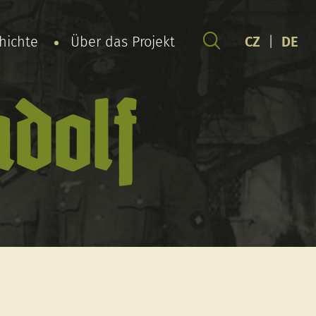
chichte
Über das Projekt
CZ
|
DE
dolf