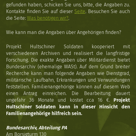
gefunden haben, schicken Sie uns, bitte, die Angaben zu.
Kontakte finden Sie auf dieser
Seite
. Besuchen Sie auch
die Seite:
Was benötigen wir?
.
Wie kann man die Angaben über Angehörigen finden?
Projekt Hultschiner Soldaten kooperiert mit
verschiedenen Archiven und realisiert die langfristige
Forschung. Die exakte Angaben über Militärdienst bietet
Bundesarchiv (ehemalige WASt). Auf dem Grund breiter
Recherche kann man folgende Angaben wie Dienstgrad,
militärische Laufbahn, Erkrankungen und Verwundungen
feststellen. Familienangehörige können auf diesem Web
einen Antrag einreichen. Die Bearbeitung dauert
ungefähr 36 Monate und kostet cca 16 €.
Projekt
Hultschiner Soldaten kann in dieser Hinsicht den
Familienangehörige hilfreich sein.
Bundesarchiv, Abteilung PA
Am Borsigturm 130