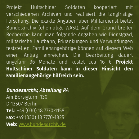
Projekt Hultschiner Soldaten kooperiert mit
verschiedenen Archiven und realisiert die langfristige
Forschung. Die exakte Angaben über Militärdienst bietet
Bundesarchiv (ehemalige WASt). Auf dem Grund breiter
Recherche kann man folgende Angaben wie Dienstgrad,
militärische Laufbahn, Erkrankungen und Verwundungen
feststellen. Familienangehörige können auf diesem Web
einen Antrag einreichen. Die Bearbeitung dauert
ungefähr 36 Monate und kostet cca 16 €.
Projekt
Hultschiner Soldaten kann in dieser Hinsicht den
Familienangehörige hilfreich sein.
Bundesarchiv, Abteilung PA
Am Borsigturm 130
D-13507 Berlin
Tel.:
+49 (030) 18 7770-1158
Fax:
+49 (030) 18 7770-1825
Web:
www.bundesarchiv.de