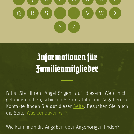
Q
R
S
T
U
V
W
X
Y
Z
Informationen für
Familienmitglieder
Falls Sie Ihren Angehörigen auf diesem Web nicht
gefunden haben, schicken Sie uns, bitte, die Angaben zu.
Kontakte finden Sie auf dieser
Seite
. Besuchen Sie auch
die Seite:
Was benötigen wir?
.
Wie kann man die Angaben über Angehörigen finden?