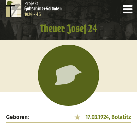
Projekt
Hultschiner
Soldaten
1939 - 45
Theuer Josef 24
Geboren:
17.03.1924, Bolatitz