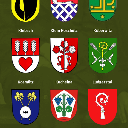
Klebsch
Klein Hoschütz
Köberwitz
Kosmütz
Kuchelna
Ludgerstal