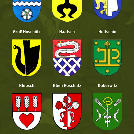
Groß Hoschütz
Haatsch
Hultschin
Klebsch
Klein Hoschütz
Köberwitz