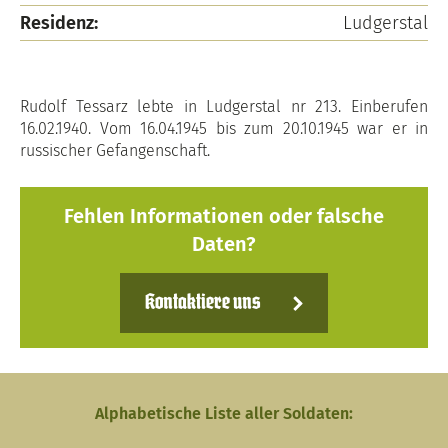
Residenz:
Ludgerstal
Rudolf Tessarz lebte in Ludgerstal nr 213. Einberufen
16.02.1940. Vom 16.04.1945 bis zum 20.10.1945 war er in
russischer Gefangenschaft.
Fehlen Informationen oder falsche
Daten?
Kontaktiere uns
Alphabetische Liste aller Soldaten: