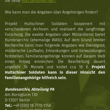
die Seite:
Was benötigen wir?
.
Wie kann man die Angaben über Angehörigen finden?
Projekt Hultschiner Soldaten kooperiert mit
verschiedenen Archiven und realisiert die langfristige
Forschung. Die exakte Angaben über Militärdienst bietet
Bundesarchiv (ehemalige WASt). Auf dem Grund breiter
Recherche kann man folgende Angaben wie Dienstgrad,
militärische Laufbahn, Erkrankungen und Verwundungen
feststellen. Familienangehörige können auf diesem Web
einen Antrag einreichen. Die Bearbeitung dauert
ungefähr 36 Monate und kostet cca 16 €.
Projekt
Hultschiner Soldaten kann in dieser Hinsicht den
Familienangehörige hilfreich sein.
Bundesarchiv, Abteilung PA
Am Borsigturm 130
D-13507 Berlin
Tel.:
+49 (030) 18 7770-1158