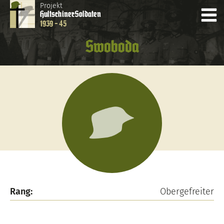
Projekt
Hultschiner
Soldaten
1939 - 45
Swoboda
Rang:
Obergefreiter