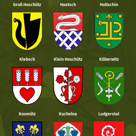
Groß Hoschütz
Haatsch
Hultschin
Klebsch
Klein Hoschütz
Köberwitz
Kosmütz
Kuchelna
Ludgerstal