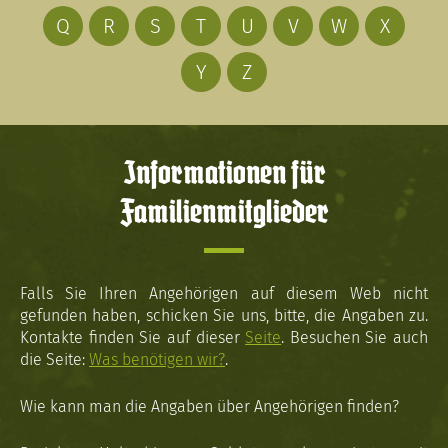
Q
R
S
T
U
V
W
X
Y
Z
Informationen für
Familienmitglieder
Falls Sie Ihren Angehörigen auf diesem Web nicht
gefunden haben, schicken Sie uns, bitte, die Angaben zu.
Kontakte finden Sie auf dieser
Seite
. Besuchen Sie auch
die Seite:
Was benötigen wir?
.
Wie kann man die Angaben über Angehörigen finden?