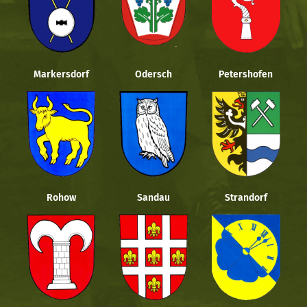
Markersdorf
Odersch
Petershofen
Rohow
Sandau
Strandorf