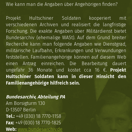
Wie kann man die Angaben über Angehörigen finden?
Projekt Hultschiner Soldaten kooperiert mit
verschiedenen Archiven und realisiert die langfristige
Forschung. Die exakte Angaben über Militärdienst bietet
Bundesarchiv (ehemalige WASt). Auf dem Grund breiter
Recherche kann man folgende Angaben wie Dienstgrad,
militärische Laufbahn, Erkrankungen und Verwundungen
feststellen. Familienangehörige können auf diesem Web
einen Antrag einreichen. Die Bearbeitung dauert
ungefähr 36 Monate und kostet cca 16 €.
Projekt
Hultschiner Soldaten kann in dieser Hinsicht den
Familienangehörige hilfreich sein.
Bundesarchiv, Abteilung PA
Am Borsigturm 130
D-13507 Berlin
Tel.:
+49 (030) 18 7770-1158
Fax:
+49 (030) 18 7770-1825
Web:
www.bundesarchiv.de