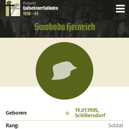
Projekt
Hultschiner
Soldaten
1939 - 45
Swoboda Heinrich
19.01.1905,
Geboren:
Schillersdorf
Rang:
Soldat