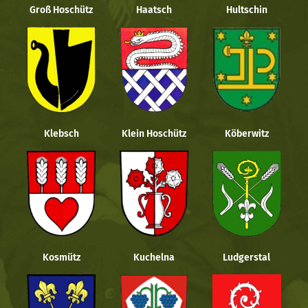
Groß Hoschütz
Haatsch
Hultschin
Klebsch
Klein Hoschütz
Köberwitz
Kosmütz
Kuchelna
Ludgerstal