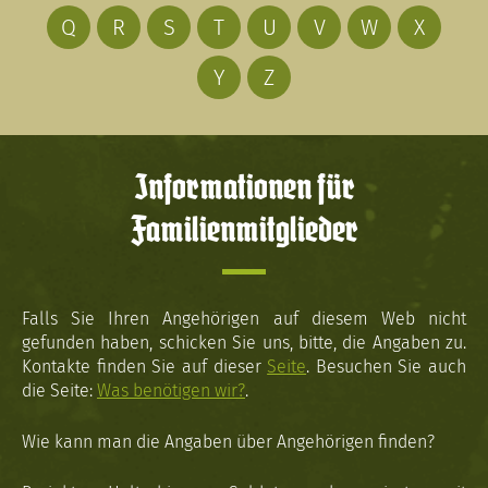
Q
R
S
T
U
V
W
X
Y
Z
Informationen für
Familienmitglieder
Falls Sie Ihren Angehörigen auf diesem Web nicht
gefunden haben, schicken Sie uns, bitte, die Angaben zu.
Kontakte finden Sie auf dieser
Seite
. Besuchen Sie auch
die Seite:
Was benötigen wir?
.
Wie kann man die Angaben über Angehörigen finden?