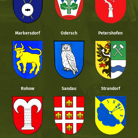
Markersdorf
Odersch
Petershofen
Rohow
Sandau
Strandorf