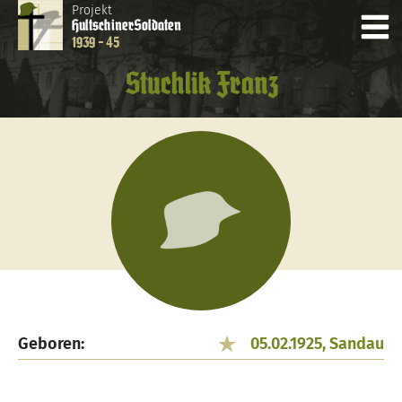
Projekt
Hultschiner
Soldaten
1939 - 45
Stuchlik Franz
Geboren:
05.02.1925, Sandau