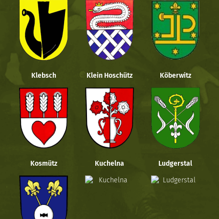
Klebsch
Klein Hoschütz
Köberwitz
Kosmütz
Kuchelna
Ludgerstal