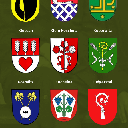
Klebsch
Klein Hoschütz
Köberwitz
Kosmütz
Kuchelna
Ludgerstal