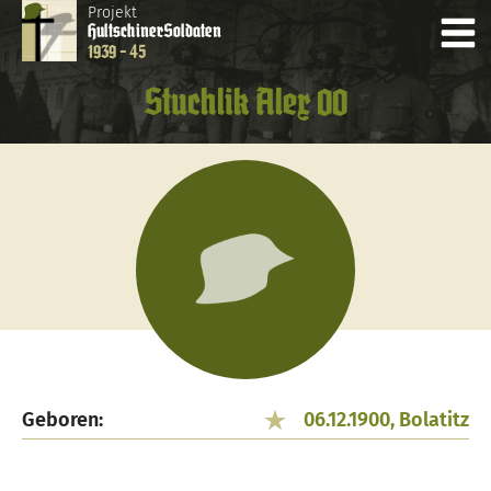
Projekt
Hultschiner
Soldaten
1939 - 45
Stuchlik Alex 00
Geboren:
06.12.1900, Bolatitz