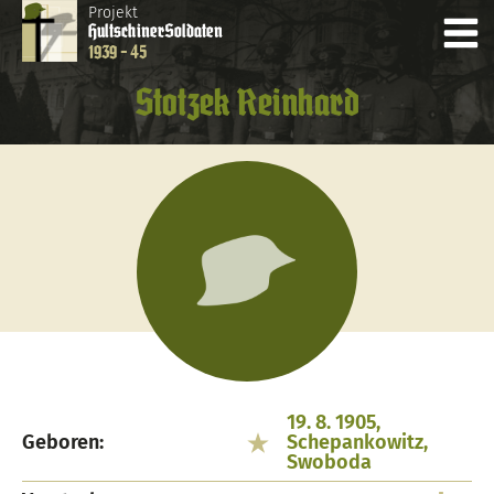
Projekt
Hultschiner
Soldaten
1939 - 45
Stotzek Reinhard
19. 8. 1905,
Geboren:
Schepankowitz,
Swoboda