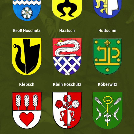
Groß Hoschütz
Haatsch
Hultschin
Klebsch
Klein Hoschütz
Köberwitz