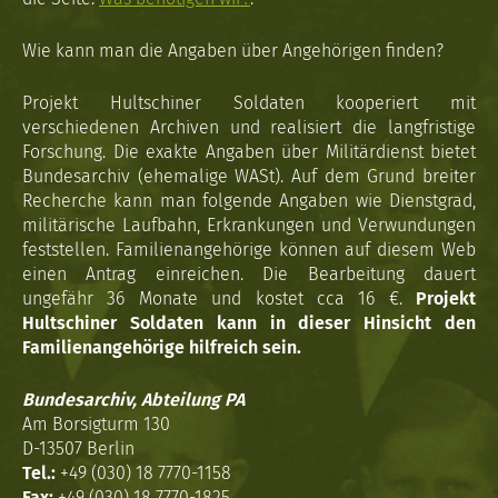
Wie kann man die Angaben über Angehörigen finden?
Projekt Hultschiner Soldaten kooperiert mit
verschiedenen Archiven und realisiert die langfristige
Forschung. Die exakte Angaben über Militärdienst bietet
Bundesarchiv (ehemalige WASt). Auf dem Grund breiter
Recherche kann man folgende Angaben wie Dienstgrad,
militärische Laufbahn, Erkrankungen und Verwundungen
feststellen. Familienangehörige können auf diesem Web
einen Antrag einreichen. Die Bearbeitung dauert
ungefähr 36 Monate und kostet cca 16 €.
Projekt
Hultschiner Soldaten kann in dieser Hinsicht den
Familienangehörige hilfreich sein.
Bundesarchiv, Abteilung PA
Am Borsigturm 130
D-13507 Berlin
Tel.:
+49 (030) 18 7770-1158
Fax:
+49 (030) 18 7770-1825