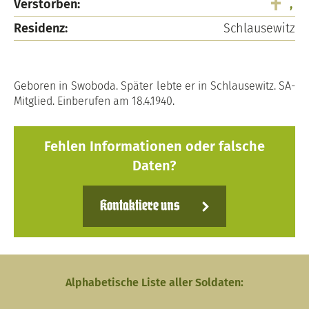
Verstorben:
,
Residenz:
Schlausewitz
Geboren in Swoboda. Später lebte er in Schlausewitz. SA-
Mitglied. Einberufen am 18.4.1940.
Fehlen Informationen oder falsche
Daten?
Kontaktiere uns
Alphabetische Liste aller Soldaten: