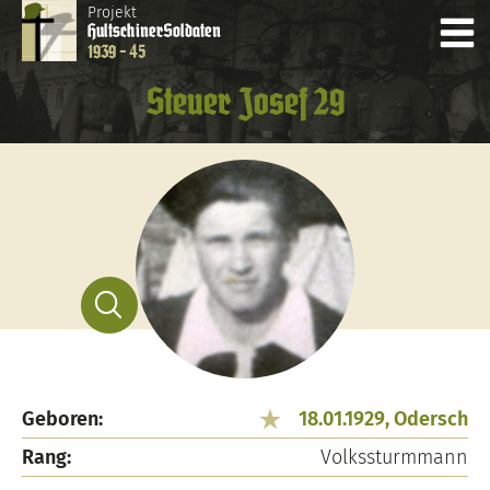
Projekt
Hultschiner
Soldaten
1939 - 45
Steuer Josef 29
Geboren:
18.01.1929, Odersch
Rang:
Volkssturmmann