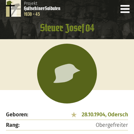
Projekt
Hultschiner
Soldaten
1939 - 45
Steuer Josef 04
Geboren:
28.10.1904, Odersch
Rang:
Obergefreiter