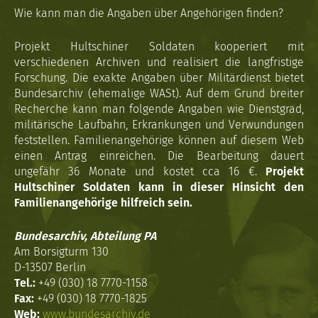
Wie kann man die Angaben über Angehörigen finden?
Projekt Hultschiner Soldaten kooperiert mit
verschiedenen Archiven und realisiert die langfristige
Forschung. Die exakte Angaben über Militärdienst bietet
Bundesarchiv (ehemalige WASt). Auf dem Grund breiter
Recherche kann man folgende Angaben wie Dienstgrad,
militärische Laufbahn, Erkrankungen und Verwundungen
feststellen. Familienangehörige können auf diesem Web
einen Antrag einreichen. Die Bearbeitung dauert
ungefähr 36 Monate und kostet cca 16 €.
Projekt
Hultschiner Soldaten kann in dieser Hinsicht den
Familienangehörige hilfreich sein.
Bundesarchiv, Abteilung PA
Am Borsigturm 130
D-13507 Berlin
Tel.:
+49 (030) 18 7770-1158
Fax:
+49 (030) 18 7770-1825
Web:
www.bundesarchiv.de