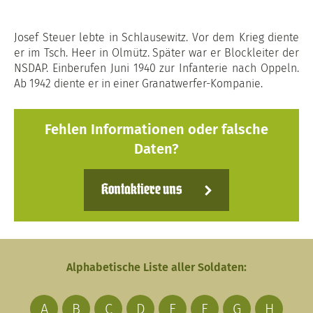
Josef Steuer lebte in Schlausewitz. Vor dem Krieg diente
er im Tsch. Heer in Olmütz. Später war er Blockleiter der
NSDAP. Einberufen Juni 1940 zur Infanterie nach Oppeln.
Ab 1942 diente er in einer Granatwerfer-Kompanie.
Fehlen Informationen oder falsche
Daten?
Kontaktiere uns
Alphabetische Liste aller Soldaten:
A
B
C
D
E
F
G
H