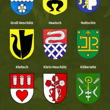
Groß Hoschütz
Haatsch
Hultschin
Klebsch
Klein Hoschütz
Köberwitz