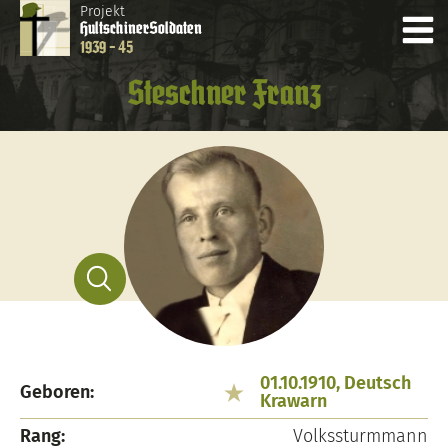
Projekt
Hultschiner
Soldaten
1939 - 45
Steschner Franz
01.10.1910, Deutsch
Geboren:
Krawarn
Rang:
Volkssturmmann