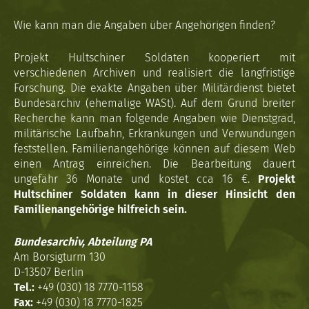
Wie kann man die Angaben über Angehörigen finden?
Projekt Hultschiner Soldaten kooperiert mit
verschiedenen Archiven und realisiert die langfristige
Forschung. Die exakte Angaben über Militärdienst bietet
Bundesarchiv (ehemalige WASt). Auf dem Grund breiter
Recherche kann man folgende Angaben wie Dienstgrad,
militärische Laufbahn, Erkrankungen und Verwundungen
feststellen. Familienangehörige können auf diesem Web
einen Antrag einreichen. Die Bearbeitung dauert
ungefähr 36 Monate und kostet cca 16 €.
Projekt
Hultschiner Soldaten kann in dieser Hinsicht den
Familienangehörige hilfreich sein.
Bundesarchiv, Abteilung PA
Am Borsigturm 130
D-13507 Berlin
Tel.:
+49 (030) 18 7770-1158
Fax:
+49 (030) 18 7770-1825