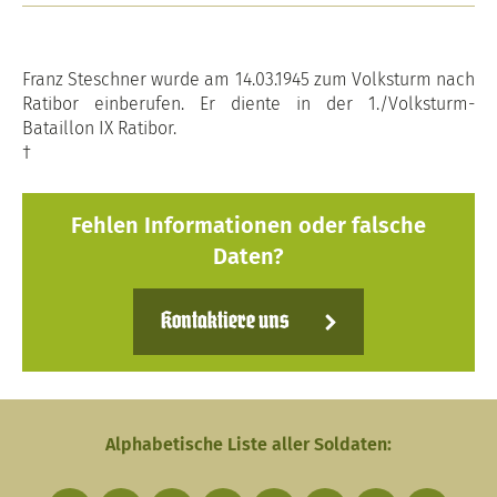
Franz Steschner wurde am 14.03.1945 zum Volksturm nach
Ratibor einberufen. Er diente in der 1./Volksturm-
Bataillon IX Ratibor.
†
Fehlen Informationen oder falsche
Daten?
Kontaktiere uns
Alphabetische Liste aller Soldaten: