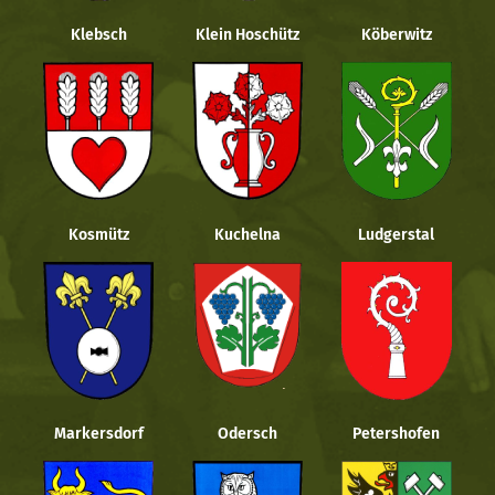
Klebsch
Klein Hoschütz
Köberwitz
Kosmütz
Kuchelna
Ludgerstal
Markersdorf
Odersch
Petershofen