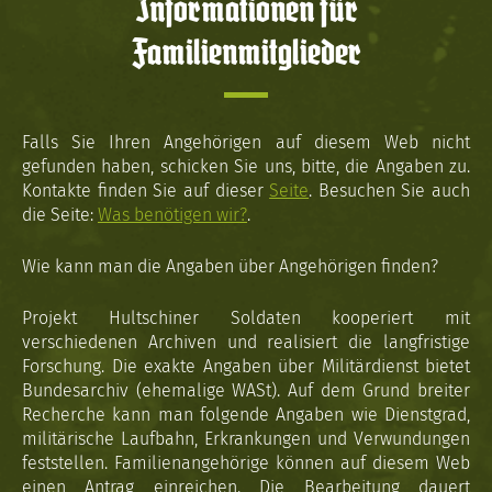
Informationen für
Familienmitglieder
Falls Sie Ihren Angehörigen auf diesem Web nicht
gefunden haben, schicken Sie uns, bitte, die Angaben zu.
Kontakte finden Sie auf dieser
Seite
. Besuchen Sie auch
die Seite:
Was benötigen wir?
.
Wie kann man die Angaben über Angehörigen finden?
Projekt Hultschiner Soldaten kooperiert mit
verschiedenen Archiven und realisiert die langfristige
Forschung. Die exakte Angaben über Militärdienst bietet
Bundesarchiv (ehemalige WASt). Auf dem Grund breiter
Recherche kann man folgende Angaben wie Dienstgrad,
militärische Laufbahn, Erkrankungen und Verwundungen
feststellen. Familienangehörige können auf diesem Web
einen Antrag einreichen. Die Bearbeitung dauert