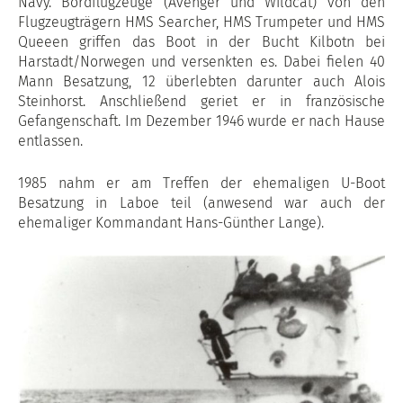
Navy. Bordflugzeuge (Avenger und Wildcat) von den
Flugzeugträgern HMS Searcher, HMS Trumpeter und HMS
Queeen griffen das Boot in der Bucht Kilbotn bei
Harstadt/Norwegen und versenkten es. Dabei fielen 40
Mann Besatzung, 12 überlebten darunter auch Alois
Steinhorst. Anschließend geriet er in französische
Gefangenschaft. Im Dezember 1946 wurde er nach Hause
entlassen.
1985 nahm er am Treffen der ehemaligen U-Boot
Besatzung in Laboe teil (anwesend war auch der
ehemaliger Kommandant Hans-Günther Lange).