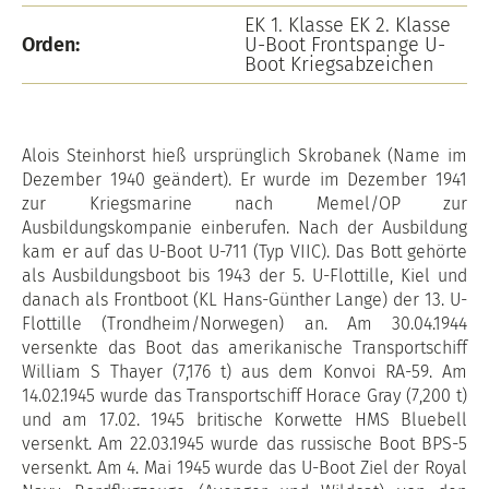
EK 1. Klasse EK 2. Klasse
Orden:
U-Boot Frontspange U-
Boot Kriegsabzeichen
Alois Steinhorst hieß ursprünglich Skrobanek (Name im
Dezember 1940 geändert). Er wurde im Dezember 1941
zur Kriegsmarine nach Memel/OP zur
Ausbildungskompanie einberufen. Nach der Ausbildung
kam er auf das U-Boot U-711 (Typ VIIC). Das Bott gehörte
als Ausbildungsboot bis 1943 der 5. U-Flottille, Kiel und
danach als Frontboot (KL Hans-Günther Lange) der 13. U-
Flottille (Trondheim/Norwegen) an. Am 30.04.1944
versenkte das Boot das amerikanische Transportschiff
William S Thayer (7,176 t) aus dem Konvoi RA-59. Am
14.02.1945 wurde das Transportschiff Horace Gray (7,200 t)
und am 17.02. 1945 britische Korwette HMS Bluebell
versenkt. Am 22.03.1945 wurde das russische Boot BPS-5
versenkt. Am 4. Mai 1945 wurde das U-Boot Ziel der Royal