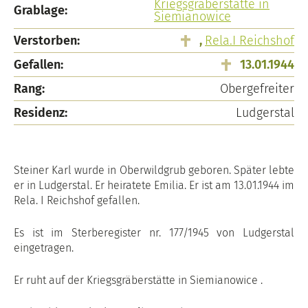
Kriegsgräberstätte in
Grablage:
Siemianowice
Verstorben:
,
Rela.I Reichshof
Gefallen:
13.01.1944
Rang:
Obergefreiter
Residenz:
Ludgerstal
Steiner Karl wurde in Oberwildgrub geboren. Später lebte
er in Ludgerstal. Er heiratete Emilia. Er ist am 13.01.1944 im
Rela. I Reichshof gefallen.
Es ist im Sterberegister nr. 177/1945 von Ludgerstal
eingetragen.
Er ruht auf der Kriegsgräberstätte in Siemianowice .