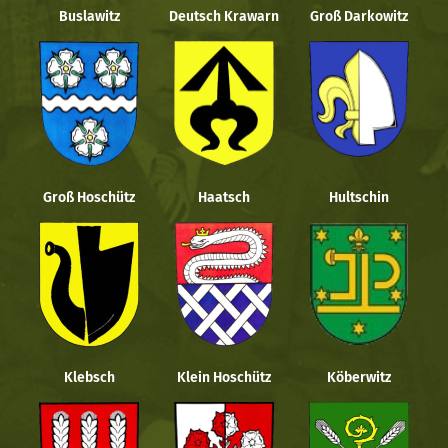
Buslawitz
Deutsch Krawarn
Groß Darkowitz
Groß Hoschütz
Haatsch
Hultschin
Klebsch
Klein Hoschütz
Köberwitz