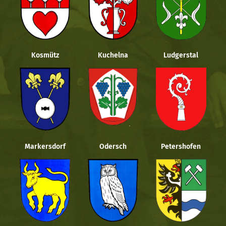
Kosmütz
Kuchelna
Ludgerstal
Markersdorf
Odersch
Petershofen