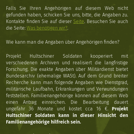
Falls Sie Ihren Angehörigen auf diesem Web nicht
gefunden haben, schicken Sie uns, bitte, die Angaben zu.
Kontakte finden Sie auf dieser
Seite
. Besuchen Sie auch
die Seite:
Was benötigen wir?
.
Wie kann man die Angaben über Angehörigen finden?
Projekt Hultschiner Soldaten kooperiert mit
verschiedenen Archiven und realisiert die langfristige
Forschung. Die exakte Angaben über Militärdienst bietet
Bundesarchiv (ehemalige WASt). Auf dem Grund breiter
Recherche kann man folgende Angaben wie Dienstgrad,
militärische Laufbahn, Erkrankungen und Verwundungen
feststellen. Familienangehörige können auf diesem Web
einen Antrag einreichen. Die Bearbeitung dauert
ungefähr 36 Monate und kostet cca 16 €.
Projekt
Hultschiner Soldaten kann in dieser Hinsicht den
Familienangehörige hilfreich sein.