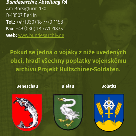
Bundesarchiv, Abteilung PA
Am Borsigturm 130
D-13507 Berlin
Tel.:
+49 (030) 18 7770-1158
Fax:
+49 (030) 18 7770-1825
Web:
www.bundesarchiv.de
Pokud se jedná o vojáky z níže uvedených
obcí, hradí všechny poplatky vojenskému
archivu Projekt Hultschiner-Soldaten.
Beneschau
Bielau
Bolatitz