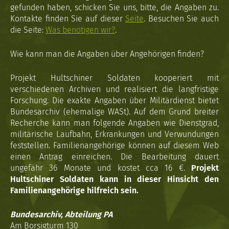
gefunden haben, schicken Sie uns, bitte, die Angaben zu.
Kontakte finden Sie auf dieser
Seite
. Besuchen Sie auch
die Seite:
Was benötigen wir?
.
Wie kann man die Angaben über Angehörigen finden?
Projekt Hultschiner Soldaten kooperiert mit
verschiedenen Archiven und realisiert die langfristige
Forschung. Die exakte Angaben über Militärdienst bietet
Bundesarchiv (ehemalige WASt). Auf dem Grund breiter
Recherche kann man folgende Angaben wie Dienstgrad,
militärische Laufbahn, Erkrankungen und Verwundungen
feststellen. Familienangehörige können auf diesem Web
einen Antrag einreichen. Die Bearbeitung dauert
ungefähr 36 Monate und kostet cca 16 €.
Projekt
Hultschiner Soldaten kann in dieser Hinsicht den
Familienangehörige hilfreich sein.
Bundesarchiv, Abteilung PA
Am Borsigturm 130