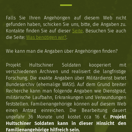
Falls Sie Ihren Angehörigen auf diesem Web nicht
gefunden haben, schicken Sie uns, bitte, die Angaben zu.
Kontakte finden Sie auf dieser
Seite
. Besuchen Sie auch
die Seite:
Was benötigen wir?
.
Wie kann man die Angaben über Angehörigen finden?
Projekt Hultschiner Soldaten kooperiert mit
verschiedenen Archiven und realisiert die langfristige
Forschung. Die exakte Angaben über Militärdienst bietet
Bundesarchiv (ehemalige WASt). Auf dem Grund breiter
Recherche kann man folgende Angaben wie Dienstgrad,
militärische Laufbahn, Erkrankungen und Verwundungen
feststellen. Familienangehörige können auf diesem Web
einen Antrag einreichen. Die Bearbeitung dauert
ungefähr 36 Monate und kostet cca 16 €.
Projekt
Hultschiner Soldaten kann in dieser Hinsicht den
Familienangehörige hilfreich sein.