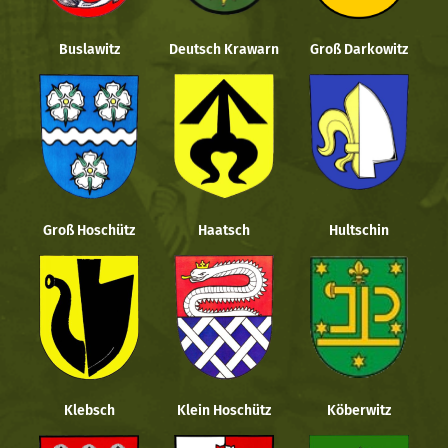
Buslawitz
Deutsch Krawarn
Groß Darkowitz
Groß Hoschütz
Haatsch
Hultschin
Klebsch
Klein Hoschütz
Köberwitz