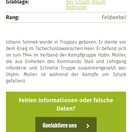
Grablage:
bei Szluzk, Raum
Bobruisk
Rang:
Feldwebel
Johann Sonnek wurde in Troppau geboren. Er diente vor
dem Krieg im Tschechoslowakischen Heer. Er befand sich
im Juni 1944 im Verband der Kampfgruppe Hptm. Müller,
die aus Einheiten des Kommando Stab und Lehrgang
Infanterie und Schnelle Truppe zusammengesetzt war
(Hptm. Müller ist während der Kämpfe um Szluzk
gefallen).
Fehlen Informationen oder falsche
Daten?
Kontaktiere uns