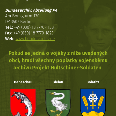
Bundesarchiv, Abteilung PA
Am Borsigturm 130
D-13507 Berlin
Tel.:
+49 (030) 18 7770-1158
Fax:
+49 (030) 18 7770-1825
Web:
www.bundesarchiv.de
Pokud se jedná o vojáky z níže uvedených
obcí, hradí všechny poplatky vojenskému
archivu Projekt Hultschiner-Soldaten.
Beneschau
Bielau
Bolatitz