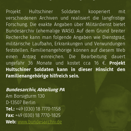
Projekt Hultschiner Soldaten kooperiert mit
verschiedenen Archiven und realisiert die langfristige
Forschung. Die exakte Angaben über Militärdienst bietet
Bundesarchiv (ehemalige WASt). Auf dem Grund breiter
Recherche kann man folgende Angaben wie Dienstgrad,
militärische Laufbahn, Erkrankungen und Verwundungen
feststellen. Familienangehörige können auf diesem Web
einen Antrag einreichen. Die Bearbeitung dauert
ungefähr 36 Monate und kostet cca 16 €.
Projekt
Hultschiner Soldaten kann in dieser Hinsicht den
Familienangehörige hilfreich sein.
Bundesarchiv, Abteilung PA
Am Borsigturm 130
D-13507 Berlin
Tel.:
+49 (030) 18 7770-1158
Fax:
+49 (030) 18 7770-1825
Web:
www.bundesarchiv.de