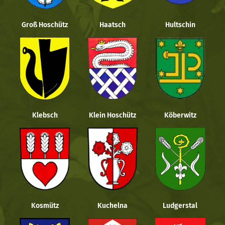
Groß Hoschütz
Haatsch
Hultschin
Klebsch
Klein Hoschütz
Köberwitz
Kosmütz
Kuchelna
Ludgerstal