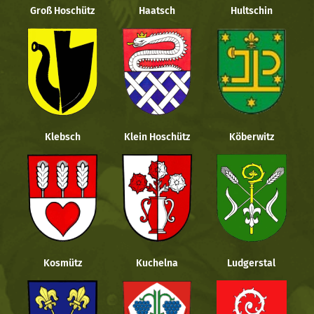
Groß Hoschütz
Haatsch
Hultschin
Klebsch
Klein Hoschütz
Köberwitz
Kosmütz
Kuchelna
Ludgerstal