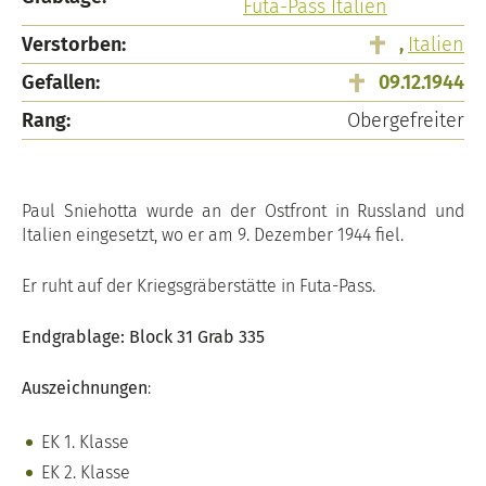
Futa-Pass Italien
Verstorben:
,
Italien
Gefallen:
09.12.1944
Rang:
Obergefreiter
Paul Sniehotta wurde an der Ostfront in Russland und
Italien eingesetzt, wo er am 9. Dezember 1944 fiel.
Er ruht auf der Kriegsgräberstätte in Futa-Pass.
Endgrablage: Block 31 Grab 335
Auszeichnungen
:
EK 1. Klasse
EK 2. Klasse