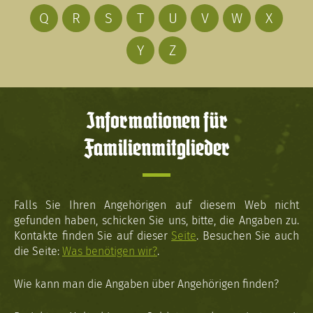
Q
R
S
T
U
V
W
X
Y
Z
Informationen für
Familienmitglieder
Falls Sie Ihren Angehörigen auf diesem Web nicht
gefunden haben, schicken Sie uns, bitte, die Angaben zu.
Kontakte finden Sie auf dieser
Seite
. Besuchen Sie auch
die Seite:
Was benötigen wir?
.
Wie kann man die Angaben über Angehörigen finden?