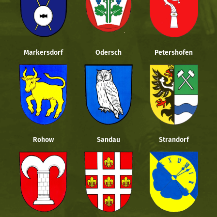
Markersdorf
Odersch
Petershofen
Rohow
Sandau
Strandorf