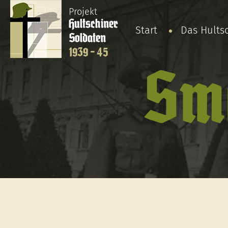
Projekt
Hultschiner
Start
Das Hults
Soldaten
1939 - 45
Smo