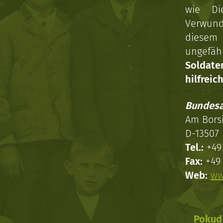
wie Di
Verwun
diesem 
ungefäh
Soldat
hilfreich
Bundesa
Am Bors
D-13507 
Tel.:
+49 
Fax:
+49 
Web:
ww
Pokud 