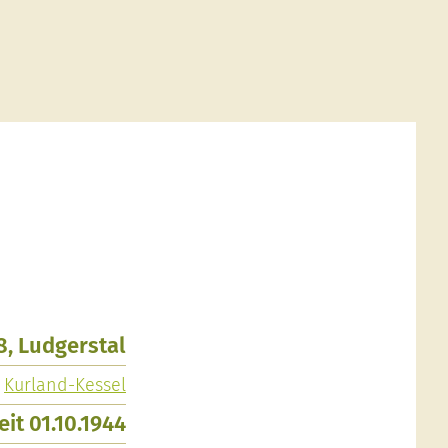
8, Ludgerstal
,
Kurland-Kessel
eit 01.10.1944