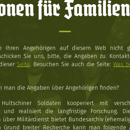
onen für Familien
ie Ihren Angehörigen auf diesem Web nicht 
schicken Sie uns, bitte, die Angaben zu. Kontakt
 dieser
Seite
. Besuchen Sie auch die Seite:
Was b
n man die Angaben über Angehörigen finden?
 Hultschiner Soldaten kooperiert mit versc
n und realisiert die langfristige Forschung. Di
über Militärdienst bietet Bundesarchiv (ehemali
 Grund breiter Recherche kann man folgende