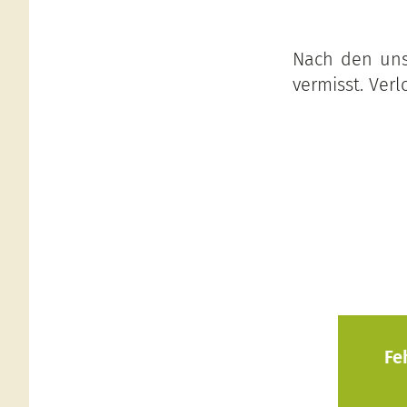
Nach den uns 
vermisst. Ver
Fe