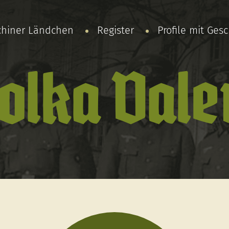
chiner Ländchen
Register
Profile mit Ges
lka Vale