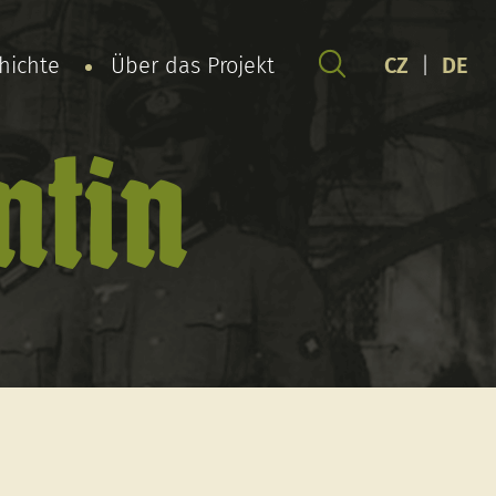
chichte
Über das Projekt
CZ
|
DE
ntin