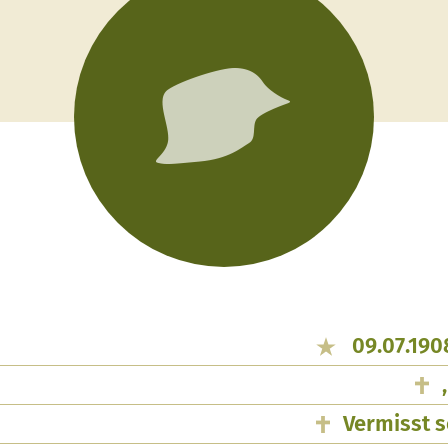
09.07.190
Vermisst s