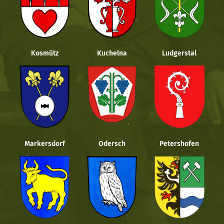
Kosmütz
Kuchelna
Ludgerstal
Markersdorf
Odersch
Petershofen