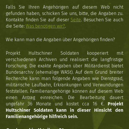
Falls Sie Ihren Angehörigen auf diesem Web nicht
gefunden haben, schicken Sie uns, bitte, die Angaben zu.
Kontakte finden Sie auf dieser
Seite
. Besuchen Sie auch
die Seite:
Was benötigen wir?
.
Wie kann man die Angaben über Angehörigen finden?
Projekt Hultschiner Soldaten kooperiert mit
verschiedenen Archiven und realisiert die langfristige
Forschung. Die exakte Angaben über Militärdienst bietet
Bundesarchiv (ehemalige WASt). Auf dem Grund breiter
Recherche kann man folgende Angaben wie Dienstgrad,
militärische Laufbahn, Erkrankungen und Verwundungen
feststellen. Familienangehörige können auf diesem Web
einen Antrag einreichen. Die Bearbeitung dauert
ungefähr 36 Monate und kostet cca 16 €.
Projekt
Hultschiner Soldaten kann in dieser Hinsicht den
Familienangehörige hilfreich sein.