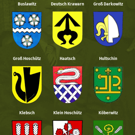
Buslawitz
Deutsch Krawarn
Groß Darkowitz
Groß Hoschütz
Haatsch
Hultschin
Klebsch
Klein Hoschütz
Köberwitz