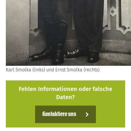
Karl Smolka (links) und Ernst Smolka (rechts)
Fehlen Informationen oder falsche
Daten?
Kontaktiere uns