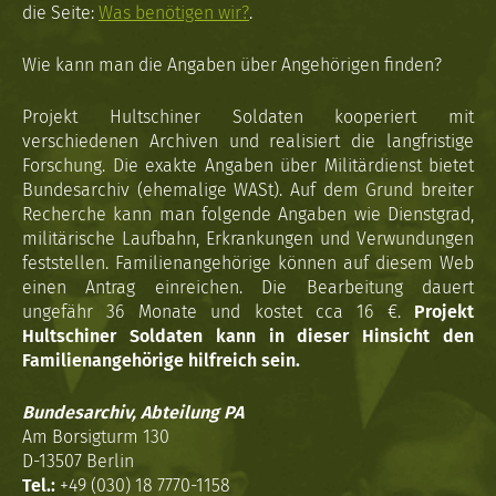
die Seite:
Was benötigen wir?
.
Wie kann man die Angaben über Angehörigen finden?
Projekt Hultschiner Soldaten kooperiert mit
verschiedenen Archiven und realisiert die langfristige
Forschung. Die exakte Angaben über Militärdienst bietet
Bundesarchiv (ehemalige WASt). Auf dem Grund breiter
Recherche kann man folgende Angaben wie Dienstgrad,
militärische Laufbahn, Erkrankungen und Verwundungen
feststellen. Familienangehörige können auf diesem Web
einen Antrag einreichen. Die Bearbeitung dauert
ungefähr 36 Monate und kostet cca 16 €.
Projekt
Hultschiner Soldaten kann in dieser Hinsicht den
Familienangehörige hilfreich sein.
Bundesarchiv, Abteilung PA
Am Borsigturm 130
D-13507 Berlin
Tel.:
+49 (030) 18 7770-1158