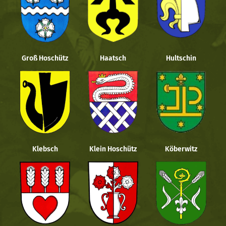
Groß Hoschütz
Haatsch
Hultschin
Klebsch
Klein Hoschütz
Köberwitz