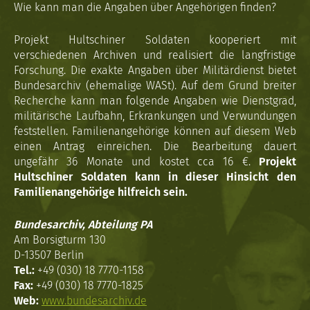
Wie kann man die Angaben über Angehörigen finden?
Projekt Hultschiner Soldaten kooperiert mit
verschiedenen Archiven und realisiert die langfristige
Forschung. Die exakte Angaben über Militärdienst bietet
Bundesarchiv (ehemalige WASt). Auf dem Grund breiter
Recherche kann man folgende Angaben wie Dienstgrad,
militärische Laufbahn, Erkrankungen und Verwundungen
feststellen. Familienangehörige können auf diesem Web
einen Antrag einreichen. Die Bearbeitung dauert
ungefähr 36 Monate und kostet cca 16 €.
Projekt
Hultschiner Soldaten kann in dieser Hinsicht den
Familienangehörige hilfreich sein.
Bundesarchiv, Abteilung PA
Am Borsigturm 130
D-13507 Berlin
Tel.:
+49 (030) 18 7770-1158
Fax:
+49 (030) 18 7770-1825
Web:
www.bundesarchiv.de