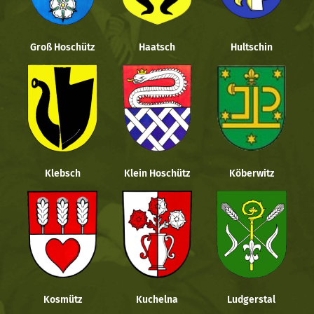
Groß Hoschütz
Haatsch
Hultschin
Klebsch
Klein Hoschütz
Köberwitz
Kosmütz
Kuchelna
Ludgerstal